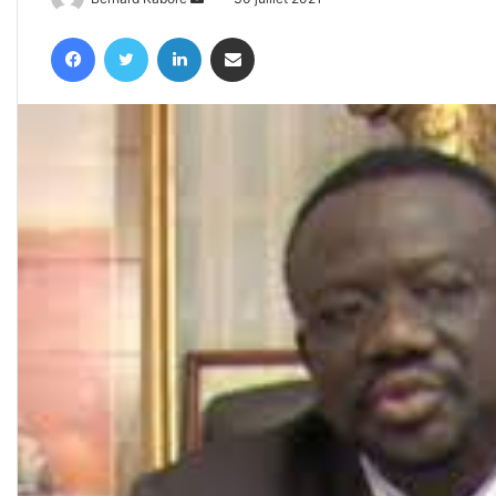
un
Facebook
Twitter
Linkedin
Partager par email
courriel