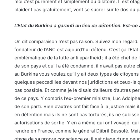
moi c’est purement et simplement du dilatoire. Il est ot
plaident pas gratuitement, vont se sucrer sur le dos du
L’Etat du Burkina a garanti un lieu de détention. Est-ce
On dit comparaison n’est pas raison. Suivez mon regard.
fondateur de l’ANC est aujourd’hui détenu. C’est ça l’Etat 
emblématique de la lutte anti apartheid ; il a été chef de l’
de son pays et qu’il a été condamné, il n’avait pas autre 
au Burkina vous voulez qu’il y ait deux types de citoyen
quelques peccadilles devant nos juridictions et ceux-là q
pas possible. Et comme je le disais d’ailleurs d’autres per
de ce pays. Y compris l’ex-premier ministre, Luc Adolphe T
de son parti. Bien d’autres ont fait face à la justice mais 
en détention mais ils ne sont pas torturés, ils ne subiss
autorisations de sortie. Y en a même qui ont voyagé, qui
rendre en France, comme le général Djibril Bassolé. Mai
otage de sa propre conscience ou il est otage d’une peur