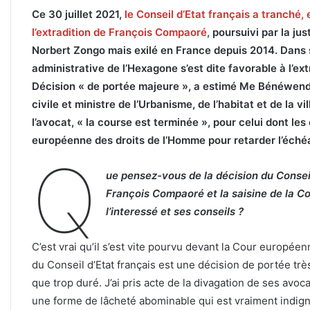
Ce 30 juillet 2021,
le Conseil d’Etat français a tranché, 
l’extradition de François Compaoré
,
poursuivi par la jus
Norbert Zongo mais exilé en France depuis 2014. Dans s
administrative de l’Hexagone s’est dite favorable à l’ex
Décision « de portée majeure », a estimé Me Bénéwend
civile et ministre de l’Urbanisme, de l’habitat et de la 
l’avocat, « la course est terminée », pour celui dont le
européenne des droits de l’Homme pour retarder l’éch
Q
ue pensez-vous de la décision du Conseil 
François Compaoré et la saisine de la C
l’interessé et ses conseils ?
C’est vrai qu’il s’est vite pourvu devant la Cour europée
du Conseil d’Etat français est une décision de portée trè
que trop duré. J’ai pris acte de la divagation de ses avoca
une forme de lâcheté abominable qui est vraiment indign