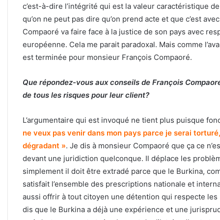
c’est-à-dire l’intégrité qui est la valeur caractéristiqu
qu’on ne peut pas dire qu’on prend acte et que c’est ave
Compaoré va faire face à la justice de son pays avec resp
européenne. Cela me parait paradoxal. Mais comme l’avait
est terminée pour monsieur François Compaoré.
Que répondez-vous aux conseils de François Compaoré
de tous les risques pour leur client?
L’argumentaire qui est invoqué ne tient plus puisque fo
ne veux pas venir dans mon pays parce je serai torturé,
dégradant »
. Je dis à monsieur Compaoré que ça ce n’e
devant une juridiction quelconque. Il déplace les problèm
simplement il doit être extradé parce que le Burkina, com
satisfait l’ensemble des prescriptions nationale et inter
aussi offrir à tout citoyen une détention qui respecte les
dis que le Burkina a déjà une expérience et une jurispr