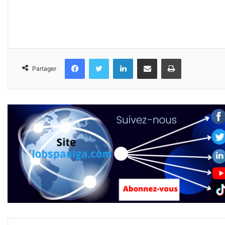
Facebook
Twitter
Linkedin
Partager par email
Imprimer
Partager