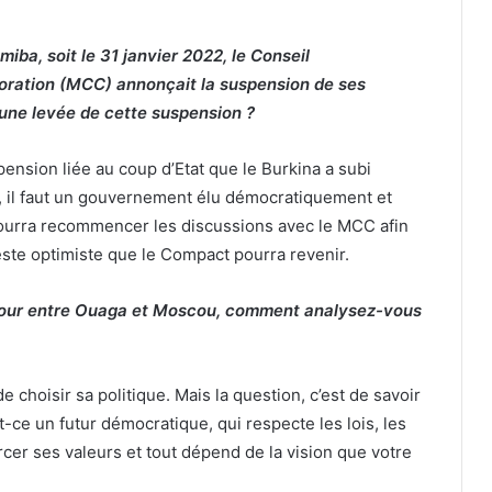
iba, soit le 31 janvier 2022, le Conseil
poration (MCC) annonçait la suspension de ses
une levée de cette suspension ?
pension liée au coup d’Etat que le Burkina a subi
, il faut un gouvernement élu démocratiquement et
 pourra recommencer les discussions avec le MCC afin
reste optimiste que le Compact pourra revenir.
amour entre Ouaga et Moscou, comment analysez-vous
e choisir sa politique. Mais la question, c’est de savoir
t-ce un futur démocratique, qui respecte les lois, les
rcer ses valeurs et tout dépend de la vision que votre