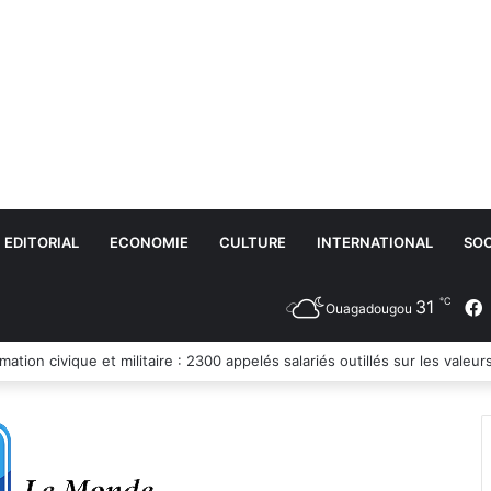
EDITORIAL
ECONOMIE
CULTURE
INTERNATIONAL
SOC
℃
31
Ouagadougou