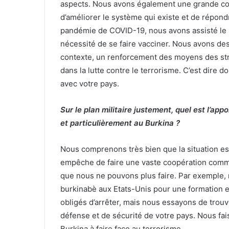
aspects. Nous avons également une grande coo
d’améliorer le système qui existe et de répon
pandémie de COVID-19, nous avons assisté le pa
nécessité de se faire vacciner. Nous avons de
contexte, un renforcement des moyens des str
dans la lutte contre le terrorisme. C’est dire 
avec votre pays.
Sur le plan militaire justement, quel est l’ap
et particulièrement au Burkina ?
Nous comprenons très bien que la situation est di
empêche de faire une vaste coopération comme 
que nous ne pouvons plus faire. Par exemple,
burkinabè aux Etats-Unis pour une formation e
obligés d’arrêter, mais nous essayons de trou
défense et de sécurité de votre pays. Nous fa
Burkina à faire face au terrorisme.