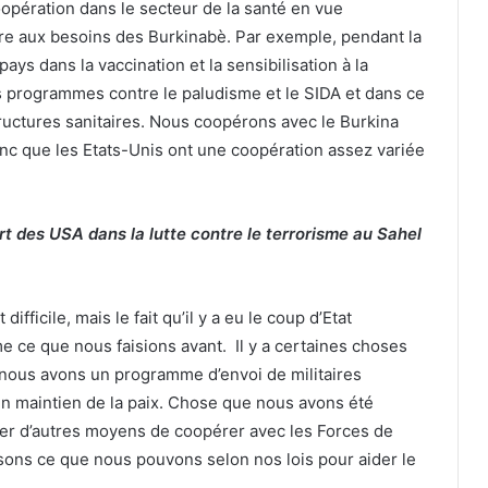
pération dans le secteur de la santé en vue
dre aux besoins des Burkinabè. Par exemple, pendant la
ys dans la vaccination et la sensibilisation à la
s programmes contre le paludisme et le SIDA et dans ce
uctures sanitaires. Nous coopérons avec le Burkina
donc que les Etats-Unis ont une coopération assez variée
port des USA dans la lutte contre le terrorisme au Sahel
fficile, mais le fait qu’il y a eu le coup d’Etat
ce que nous faisions avant. Il y a certaines choses
 nous avons un programme d’envoi de militaires
n maintien de la paix. Chose que nous avons été
ver d’autres moyens de coopérer avec les Forces de
isons ce que nous pouvons selon nos lois pour aider le