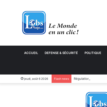
ACCUEIL
DEFENSE & SÉCURITÉ
POLITIQUE
jeudi, août 6 2026
Flash news