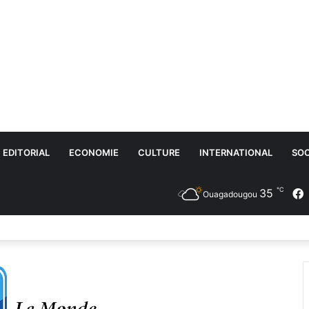
EDITORIAL
ECONOMIE
CULTURE
INTERNATIONAL
SOC
℃
35
Ouagadougou