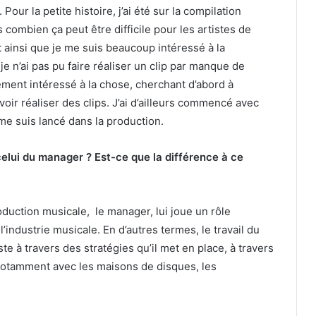
. Pour la petite histoire, j’ai été sur la compilation
s combien ça peut être difficile pour les artistes de
 ainsi que je me suis beaucoup intéressé à la
e n’ai pas pu faire réaliser un clip par manque de
ment intéressé à la chose, cherchant d’abord à
r réaliser des clips. J’ai d’ailleurs commencé avec
 me suis lancé dans la production.
celui du manager ? Est-ce que la différence à ce
duction musicale, le manager, lui joue un rôle
 l’industrie musicale. En d’autres termes, le travail du
te à travers des stratégies qu’il met en place, à travers
e notamment avec les maisons de disques, les