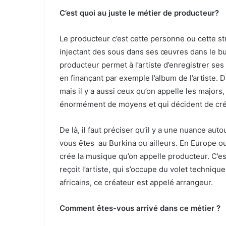
C’est quoi au juste le métier de producteur?
Le producteur c’est cette personne ou cette s
injectant des sous dans ses œuvres dans le but
producteur permet à l’artiste d’enregistrer s
en finançant par exemple l’album de l’artiste. 
mais il y a aussi ceux qu’on appelle les majors
énormément de moyens et qui décident de crée
De là, il faut préciser qu’il y a une nuance au
vous êtes au Burkina ou ailleurs. En Europe ou
crée la musique qu’on appelle producteur. C’e
reçoit l’artiste, qui s’occupe du volet techni
africains, ce créateur est appelé arrangeur.
Comment êtes-vous arrivé dans ce métier ?