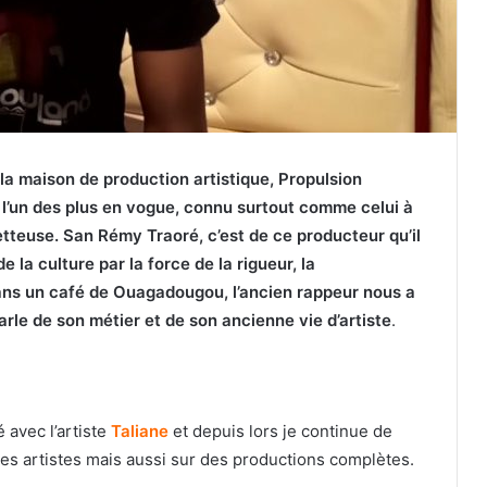
 la maison de production artistique, Propulsion
é l’un des plus en vogue, connu surtout comme celui à
etteuse. San Rémy Traoré, c’est de ce producteur qu’il
de la culture par la force de la rigueur, la
Dans un café de Ouagadougou, l’ancien rappeur nous a
arle de son métier et de son ancienne vie d’artiste
.
avec l’artiste
Taliane
et depuis lors je continue de
res artistes mais aussi sur des productions complètes.