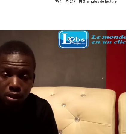
1
217
6 minutes de lecture