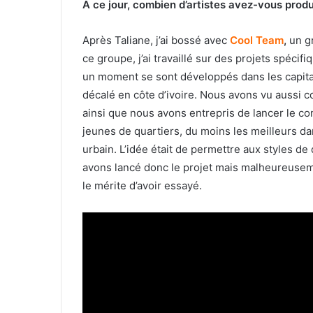
A ce jour, combien d’artistes avez-vous produ
Après Taliane, j’ai bossé avec
Cool Team
,
un gr
ce groupe, j’ai travaillé sur des projets spéci
un moment se sont développés dans les capita
décalé en côte d’ivoire. Nous avons vu aussi 
ainsi que nous avons entrepris de lancer le c
jeunes de quartiers, du moins les meilleurs d
urbain. L’idée était de permettre aux styles de
avons lancé donc le projet mais malheureusem
le mérite d’avoir essayé.