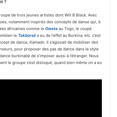
it ?
oupe de trois jeunes artistes dont Will B Black. Avec
fiques, notamment inspirés des concepts de danse qui, à
les africaines comme le
Gweta
au Togo, le coupé
combien le
Takborsé
a eu de l’effet au Burkina, etc. c’est
oncept de dance,
Kamado
. Il s’agissait de mobiliser des
anseurs, pour proposer des pas de dance dans le style
 dance burkinabè de s’imposer aussi à l’étranger. Nous
ent le groupe s’est disloqué, quand bien même on a eu