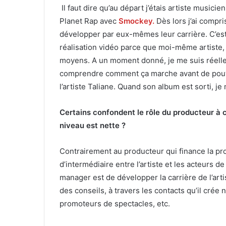
Il faut dire qu’au départ j’étais artiste musicien
Planet Rap avec
Smockey.
Dès lors j’ai compri
développer par eux-mêmes leur carrière. C’est
réalisation vidéo parce que moi-même artiste, j
moyens. A un moment donné, je me suis réelle
comprendre comment ça marche avant de pouvoi
l’artiste Taliane. Quand son album est sorti, je
Certains confondent le rôle du producteur à 
niveau est nette ?
Contrairement au producteur qui finance la pro
d’intermédiaire entre l’artiste et les acteurs de
manager est de développer la carrière de l’artis
des conseils, à travers les contacts qu’il cré
promoteurs de spectacles, etc.