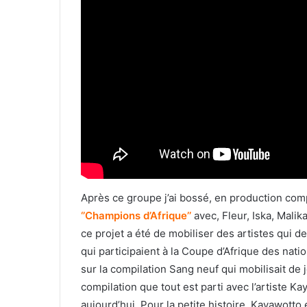
Après ce groupe j’ai bossé, en production com
‘’Champions d’Afrique’’
avec, Fleur, Iska, Malik
ce projet a été de mobiliser des artistes qui 
qui participaient à la Coupe d’Afrique des natio
sur la compilation Sang neuf qui mobilisait de 
compilation que tout est parti avec l’artiste
aujourd’hui. Pour la petite histoire, Kayawotto e