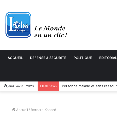
ACCUEIL
DEFENSE & SÉCURITÉ
POLITIQUE
EDITORIAL
jeudi, août 6 2026
Flash news
Accueil
/
Bernard Kaboré