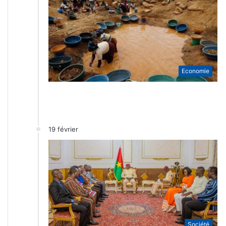
Economie
19 février
Société