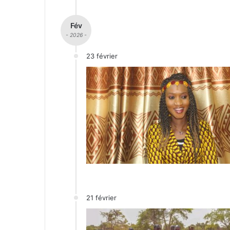
Fév
- 2026 -
23 février
21 février