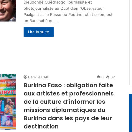
Dieudonné Ouédraogo, journaliste et
photojournaliste au Quotidien l’Observateur
Paalga alias le Russe ou Poutine, c’est selon, est
un Burkinabè qui…
Lire la suite
Camille BAKI
0
37
Burkina Faso : obligation faite
aux artistes et professionnels
de la culture d’informer les
missions diplomatiques du
Burkina dans les pays de leur
destination