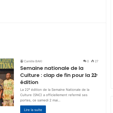
Camille BAKI
0
27
Semaine nationale de la
Culture : clap de fin pour la 𝟐𝟐ᵉ
édition
‎La 22ᵉ édition de la Semaine Nationale de la
Culture (SNC) a officiellement refermé ses
portes, ce samedi 2 mai…
Lire la suite