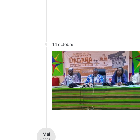
14 octobre
Mai
- 2025 -