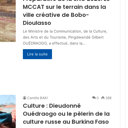
MCCAT sur le terrain dans la
ville créative de Bobo-
Dioulasso
Le Ministre de la Communication, de la Culture,
des Arts et du Tourisme, Pingdwendé Gilbert
OUÉDRAOGO, a effectué, dans la…
Lire la suite
Camille BAKI
0
268
Culture : Dieudonné
Ouédraogo ou le pèlerin de la
culture russe au Burkina Faso