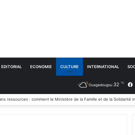
EDITORIAL
ECONOMIE
CULTURE
INTERNATIONAL
SOC
℃
32
Ouagadougou