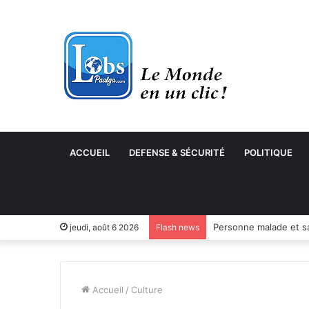
ACCUEIL
DEFENSE & SÉCURITÉ
POLITIQUE
jeudi, août 6 2026
Flash news
Accueil
/
Culture