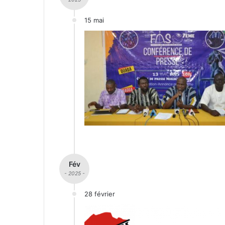
15 mai
Fév
- 2025 -
28 février