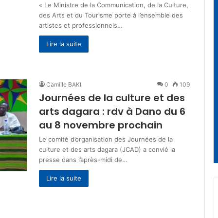
« Le Ministre de la Communication, de la Culture,
des Arts et du Tourisme porte à l’ensemble des
artistes et professionnels…
Lire la suite
Camille BAKI
0
109
Journées de la culture et des
arts dagara : rdv à Dano du 6
au 8 novembre prochain
Le comité d’organisation des Journées de la
culture et des arts dagara (JCAD) a convié la
presse dans l’après-midi de…
Lire la suite