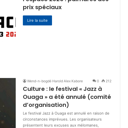
prix spéciaux
Lire la suite
Wend-n-bogdé Harold Alex Kabore
0
212
Culture : le festival « Jazz à
Ouaga » a été annulé (comité
d’organisation)
Le festival Jazz à Ouaga est annulé en raison de
circonstances imprévues. Les organisateurs
présentent leurs excuses aux mélomanes,