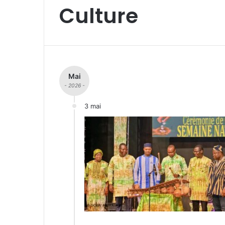
Culture
Mai
- 2026 -
3 mai