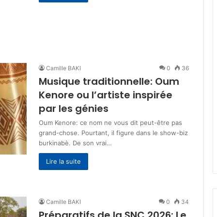
Camille BAKI
0
36
Musique traditionnelle: Oum
Kenore ou l’artiste inspirée
par les génies
Oum Kenore: ce nom ne vous dit peut-être pas
grand-chose. Pourtant, il figure dans le show-biz
burkinabè. De son vrai…
Lire la suite
Camille BAKI
0
34
Préparatifs de la SNC 2026: Le