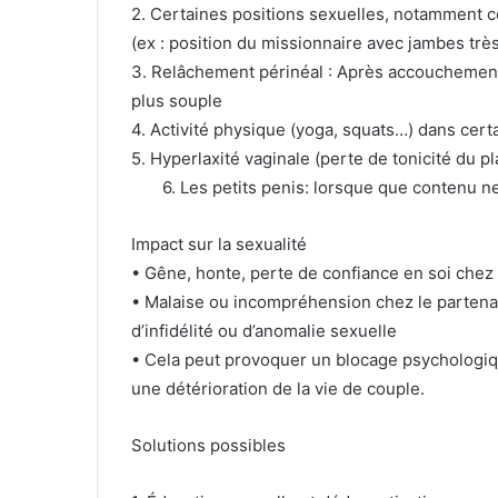
2. Certaines positions sexuelles, notamment ce
(ex : position du missionnaire avec jambes trè
3. Relâchement périnéal : Après accouchemen
plus souple
4. Activité physique (yoga, squats…) dans cert
5. Hyperlaxité vaginale (perte de tonicité du p
6. Les petits penis: lorsque que contenu ne
Impact sur la sexualité
• Gêne, honte, perte de confiance en soi chez
• Malaise ou incompréhension chez le partenai
d’infidélité ou d’anomalie sexuelle
• Cela peut provoquer un blocage psychologiqu
une détérioration de la vie de couple.
Solutions possibles