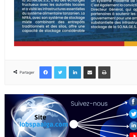
Facebook
Twitter
Linkedin
Partager par email
Imprimer
Partager