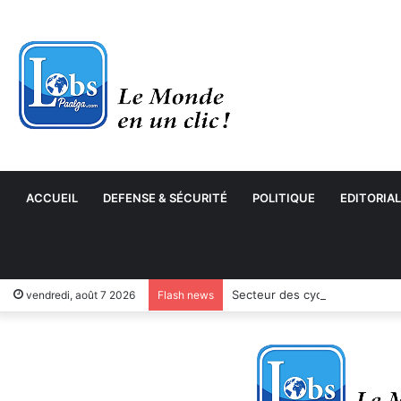
ACCUEIL
DEFENSE & SÉCURITÉ
POLITIQUE
EDITORIAL
Secteur des cycles et motocyc
vendredi, août 7 2026
Flash news