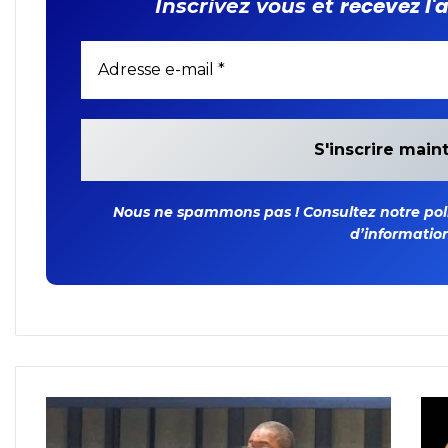
recevez l'
Inscrivez vous et
Nous ne spammons pas ! Consultez notre polit
d’information