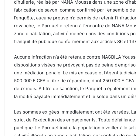
d’huilerie, réalisé par NANA Moussa dans une zone d’habi
fabrication de savon, comme confirmé par l’ensemble de 
l’enquête, aucune preuve n’a permis de retenir l’infractio
revanche, le Parquet a retenu à l’encontre de NANA Moussa 
zone d’habitation, activité menée dans des conditions port
tranquillité publique conformément aux articles 86 et 1
Aucune infraction n’a été retenue contre NAGBILA Youssou
dispositions visées ne prévoyant pas de peine d’empriso
une médiation pénale. Le mis en cause et l’Agent judicia
500 000 F CFA à titre de réparation, dont 250 000 F CFA
deux mois. À titre de sanction, le Parquet a également
la moitié payable immédiatement et le solde dans un déla
Les sommes exigées immédiatement ont été versées. La
strict de l’exécution des engagements. Toute défaillance
publique. Le Parquet invite la population à veiller à la sal
activité illégale en zone d’habitation, susceptible de porter