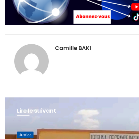
Camille BAKI
Lire le suivant
Justice