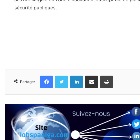
sécurité publiques.
Facebook
Twitter
Linkedin
Partager par email
Imprimer
Partager