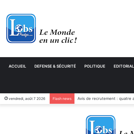
ACCUEIL
DEFENSE & SÉCURITÉ
POLITIQUE
EDITORIAL
Côte d’Ivoire : Hervé Renard 
vendredi, août 7 2026
Flash news