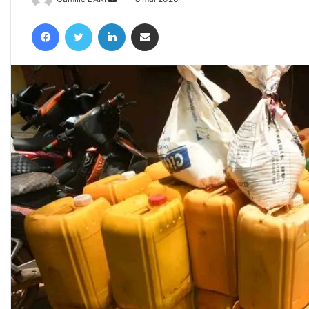
un
Facebook
Twitter
Linkedin
Partager par email
courriel