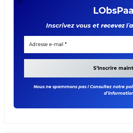
LObsPaa
recevez l'
Inscrivez vous et
Nous ne spammons pas ! Consultez notre polit
d’information