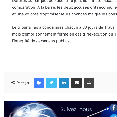
Déférés au parquet de Yako le 15 juin, ils ont été placés
comparution. À la barre, les deux accusés ont reconnu les
et une volonté d’optimiser leurs chances malgré les cons
Le tribunal les a condamnés chacun à 60 jours de Travail 
mois d’emprisonnement ferme en cas d’inexécution du TIG
l’intégrité des examens publics.
Facebook
Twitter
Linkedin
Partager par email
Imprimer
Partager