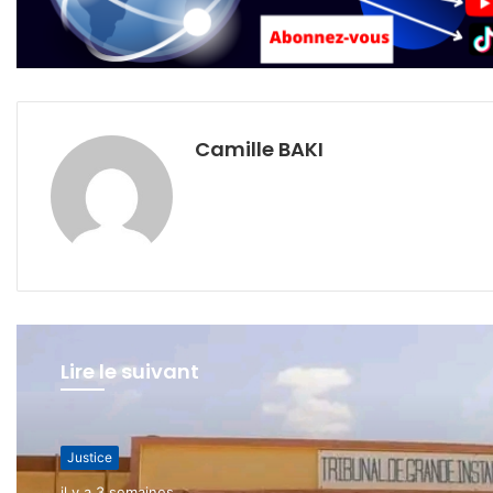
Camille BAKI
Lire le suivant
Justice
Justice