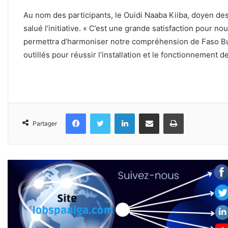
Au nom des participants, le Ouidi Naaba Kiiba, doyen d
salué l’initiative. « C’est une grande satisfaction pour n
permettra d’harmoniser notre compréhension de Faso Bu-
outillés pour réussir l’installation et le fonctionnement d
Facebook
Twitter
Linkedin
Partager par email
Imprimer
Partager