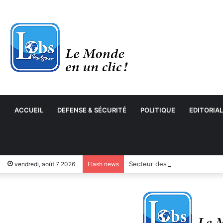
ACCUEIL
DEFENSE & SÉCURITÉ
POLITIQUE
EDITORIAL
Secteur des cycles et motocyc
vendredi, août 7 2026
Flash news