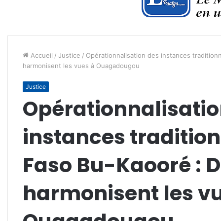
Accueil
/
Justice
/
Opérationnalisation des instances traditionn
harmonisent les vues à Ouagadougou
Justice
Opérationnalisatio
instances traditionn
Faso Bu-Kaooré : D
harmonisent les v