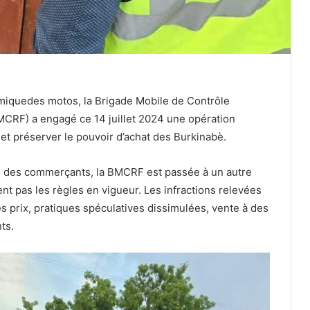
omiquedes motos, la Brigade Mobile de Contrôle
CRF) a engagé ce 14 juillet 2024 une opération
 et préserver le pouvoir d’achat des Burkinabè.
ès des commerçants, la BMCRF est passée à un autre
t pas les règles en vigueur. Les infractions relevées
s prix, pratiques spéculatives dissimulées, vente à des
ts.