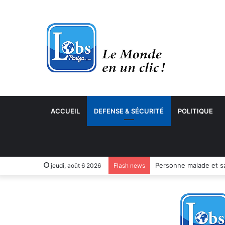
ACCUEIL
DEFENSE & SÉCURITÉ
POLITIQUE
jeudi, août 6 2026
Flash news