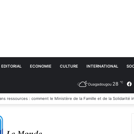
EDITORIAL
ECONOMIE
CULTURE
INTERNATIONAL
SOC
℃
28
Ouagadougou