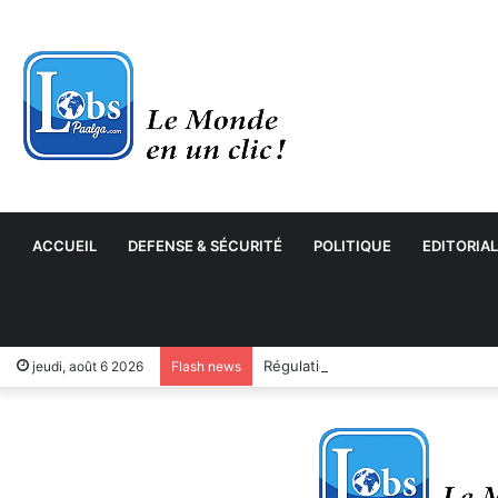
ACCUEIL
DEFENSE & SÉCURITÉ
POLITIQUE
EDITORIAL
jeudi, août 6 2026
Flash news