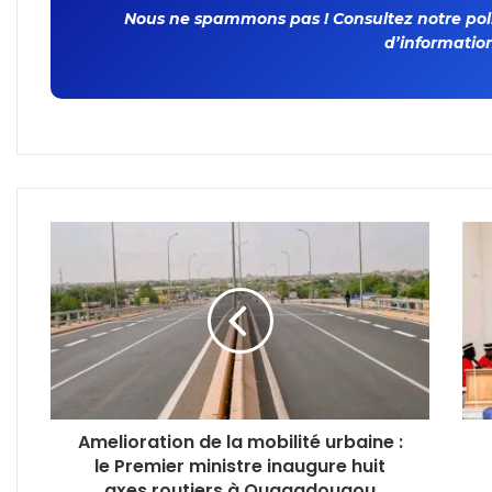
Nous ne spammons pas ! Consultez notre polit
d’information
Amelioration de la mobilité urbaine :
le Premier ministre inaugure huit
axes routiers à Ouagadougou