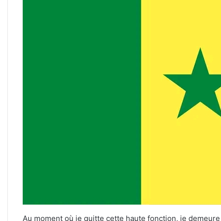
Au moment où je quitte cette haute fonction, je demeure