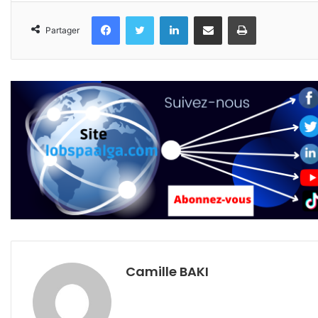
Facebook
Twitter
Linkedin
Partager par email
Imprimer
Partager
Camille BAKI