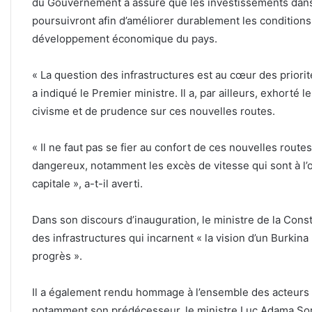
du Gouvernement a assuré que les investissements dans 
poursuivront afin d’améliorer durablement les conditions 
développement économique du pays.
‎« La question des infrastructures est au cœur des priori
a indiqué le Premier ministre. Il a, par ailleurs, exhorté l
civisme et de prudence sur ces nouvelles routes.
‎« Il ne faut pas se fier au confort de ces nouvelles rout
dangereux, notamment les excès de vitesse qui sont à l’o
capitale », a-t-il averti.
‎Dans son discours d’inauguration, le ministre de la Const
des infrastructures qui incarnent « la vision d’un Burkina
progrès ».
‎Il a également rendu hommage à l’ensemble des acteurs a
notamment son prédécesseur, le ministre Luc Adama Sorgh