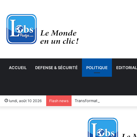
ACCUEIL
DEFENSE & SÉCURITÉ
POLITIQUE
EDITORIAL
Transformation numérique : le 
lundi, août 10 2026
Flash news