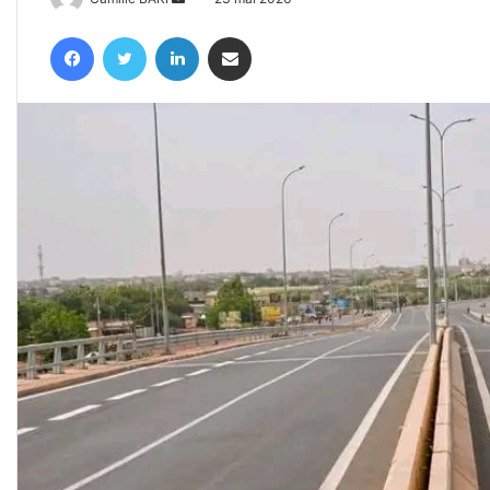
un
Facebook
Twitter
Linkedin
Partager par email
courriel