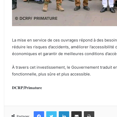
‎La mise en service de ces ouvrages répond à des besoin
réduire les risques d’accidents, améliorer l’accessibilité 
économiques et garantir de meilleures conditions d’accès
‎À travers cet investissement, le Gouvernement traduit en
fonctionnelle, plus sûre et plus accessible.
‎𝐃𝐂𝐑𝐏/𝐏𝐫𝐢𝐦𝐚𝐭𝐮𝐫𝐞
Facebook
Twitter
Linkedin
Partager par email
Imprimer
Partager