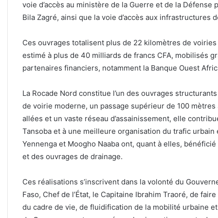
voie d’accès au ministère de la Guerre et de la Défense p
Bila Zagré, ainsi que la voie d’accès aux infrastructures
‎Ces ouvrages totalisent plus de 22 kilomètres de voiri
estimé à plus de 40 milliards de francs CFA, mobilisés grâ
partenaires financiers, notamment la Banque Ouest Afri
‎La Rocade Nord constitue l’un des ouvrages structurants 
de voirie moderne, un passage supérieur de 100 mètres à
allées et un vaste réseau d’assainissement, elle contrib
Tansoba et à une meilleure organisation du trafic urbain 
Yennenga et Moogho Naaba ont, quant à elles, bénéficié
et des ouvrages de drainage.
‎Ces réalisations s’inscrivent dans la volonté du Gouver
Faso, Chef de l’État, le Capitaine Ibrahim Traoré, de fair
du cadre de vie, de fluidification de la mobilité urbaine e