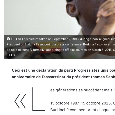
(FILES) This picture taken on September 2, 1986, during a non-aligned s
President of Burkina Faso, during a press conference. Burkina Faso govern
be able to identify formally, according to official sources on March 5, 201
FILES
Ceci est une déclaration du parti Progressistes unis po
anniversaire de l’asssassinat du président thomas Sank
«L
es générations se succèdent mais l
15 octobre 1987-15 octobre 2023. Ce
Burkinabè commémorent chaque anné