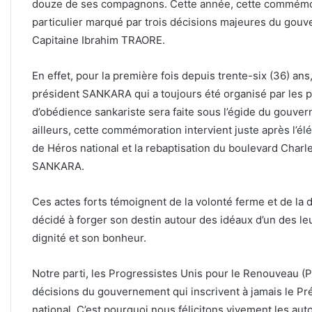
douze de ses compagnons. Cette année, cette commémor
particulier marqué par trois décisions majeures du gouv
Capitaine Ibrahim TRAORE.
En effet, pour la première fois depuis trente-six (36) an
président SANKARA qui a toujours été organisé par les 
d’obédience sankariste sera faite sous l’égide du gouver
ailleurs, cette commémoration intervient juste après l’él
de Héros national et la rebaptisation du boulevard Char
SANKARA.
Ces actes forts témoignent de la volonté ferme et de la 
décidé à forger son destin autour des idéaux d’un des leur
dignité et son bonheur.
Notre parti, les Progressistes Unis pour le Renouveau (P
décisions du gouvernement qui inscrivent à jamais le P
national. C’est pourquoi nous félicitons vivement les auto