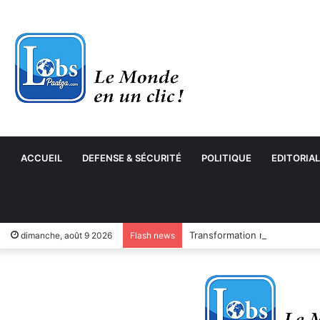
ACCUEIL
DEFENSE & SÉCURITÉ
POLITIQUE
EDITORIAL
Transformation numérique : 
dimanche, août 9 2026
Flash news