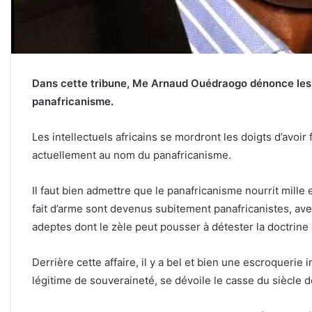
Dans cette tribune, Me Arnaud Ouédraogo dénonce les
panafricanisme.
Les intellectuels africains se mordront les doigts d’avoi
actuellement au nom du panafricanisme.
Il faut bien admettre que le panafricanisme nourrit mil
fait d’arme sont devenus subitement panafricanistes, ave
adeptes dont le zèle peut pousser à détester la doctrin
Derrière cette affaire, il y a bel et bien une escroquerie 
légitime de souveraineté, se dévoile le casse du siècle de 