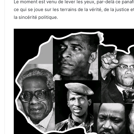
Le moment est venu de lever les yeux, par-delà ce pana
ce qui se joue sur les terrains de la vérité, de la justice 
la sincérité politique.