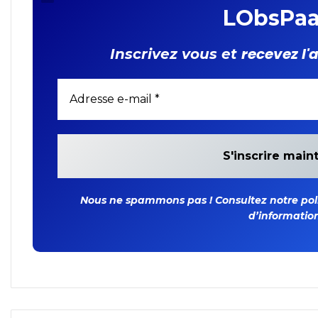
LObsPaa
recevez l'
Inscrivez vous et
Nous ne spammons pas ! Consultez notre polit
d’information