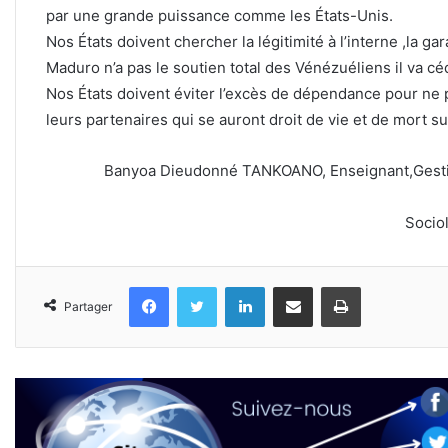
par une grande puissance comme les États-Unis.
Nos États doivent chercher la légitimité à l’interne ,la ga
Maduro n’a pas le soutien total des Vénézuéliens il va cé
Nos États doivent éviter l’excès de dépendance pour ne p
leurs partenaires qui se auront droit de vie et de mort su
Banyoa Dieudonné TANKOANO, Enseignant,Gestion
Socio
Facebook
Twitter
Linkedin
Partager par email
Imprimer
Partager