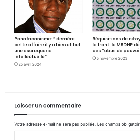
Panafricanisme: “ derrière
Réquisitions de cito
cette affaire il y a bien et bel
le front: le MBDHP d
une escroquerie
des “abus de pouvoi
intellectuelle”
5 novembre 2023
25 avril 2024
Laisser un commentaire
Votre adresse e-mail ne sera pas publiée.
Les champs obligatoi
C