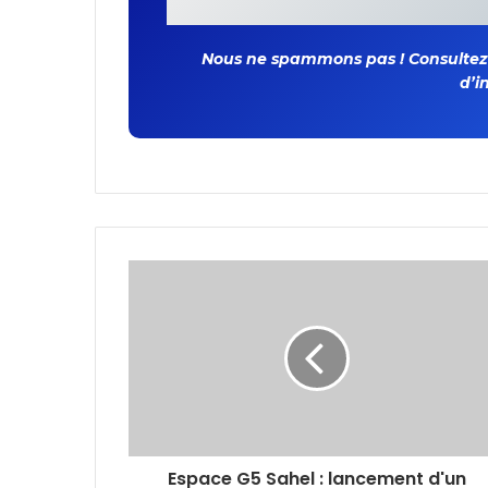
Nous ne spammons pas ! Consultez n
d’i
Espace G5 Sahel : lancement d'un