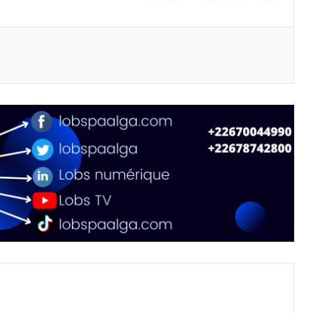
primer