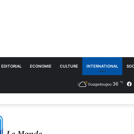
EDITORIAL
ECONOMIE
CULTURE
INTERNATIONAL
SOC
℃
36
Ouagadougou