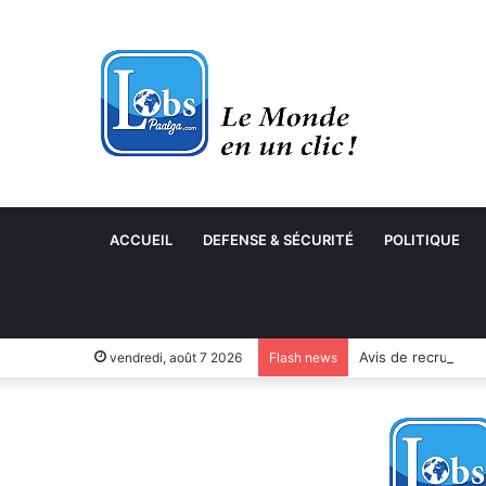
ACCUEIL
DEFENSE & SÉCURITÉ
POLITIQUE
vendredi, août 7 2026
Flash news