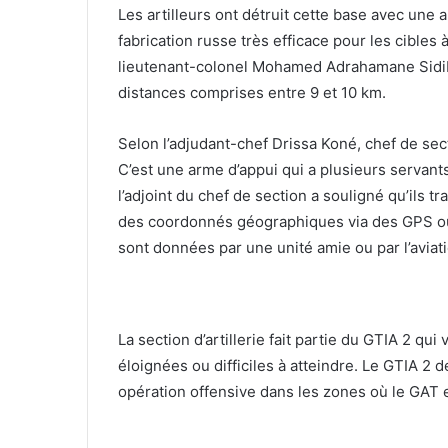
Les artilleurs ont détruit cette base avec une
fabrication russe très efficace pour les cibl
lieutenant-colonel Mohamed Adrahamane Sidibé,
distances comprises entre 9 et 10 km.
Selon l’adjudant-chef Drissa Koné, chef de se
C’est une arme d’appui qui a plusieurs servant
l’adjoint du chef de section a souligné qu’ils t
des coordonnés géographiques via des GPS o
sont données par une unité amie ou par l’aviati
La section d’artillerie fait partie du GTIA 2 qui
éloignées ou difficiles à atteindre. Le GTIA 2 
opération offensive dans les zones où le GAT 