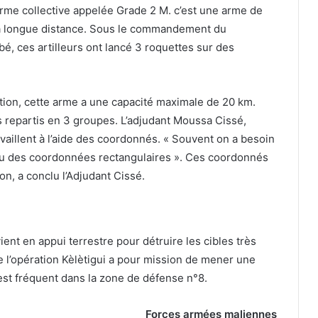
 arme collective appelée Grade 2 M. c’est une arme de
es à longue distance. Sous le commandement du
 ces artilleurs ont lancé 3 roquettes sur des
ction, cette arme a une capacité maximale de 20 km.
s repartis en 3 groupes. L’adjudant Moussa Cissé,
ravaillent à l’aide des coordonnés. « Souvent on a besoin
u des coordonnées rectangulaires ». Ces coordonnés
on, a conclu l’Adjudant Cissé.
 vient en appui terrestre pour détruire les cibles très
de l’opération Kèlètigui a pour mission de mener une
est fréquent dans la zone de défense n°8.
Forces armées maliennes