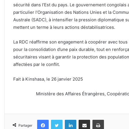
sécurité dans l’Est du pays. Le gouvernement congolais 
particulier l’Organisation des Nations Unies et la Comm
Australe (SADC), à intensifier la pression diplomatique su
mettent un terme à leurs actions déstabilisatrices.
La RDC réaffirme son engagement à coopérer avec tous l
pour la consolidation d’une paix durable, tout en renfor
sécuritaires visant à garantir la protection des populatio
affectées par le conflit.
Fait à Kinshasa, le 26 janvier 2025
Ministère des Affaires Étrangères, Coopérati
Facebook
Twitter
Linkedin
Partager par email
Imprimer
Partager