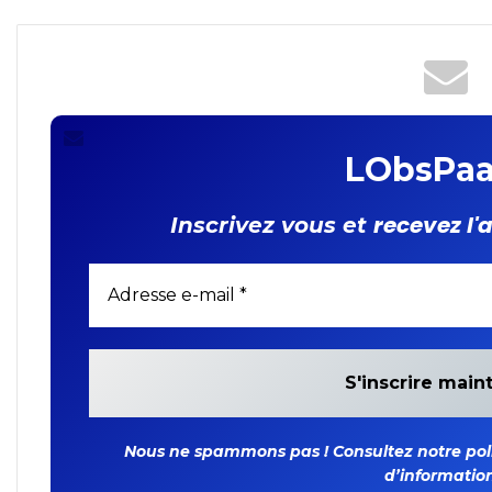
entre les deux parties
LObsPaa
recevez l'
Inscrivez vous et
Nous ne spammons pas ! Consultez notre polit
d’information