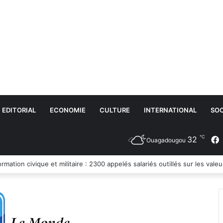
EDITORIAL
ECONOMIE
CULTURE
INTERNATIONAL
SOC
℃
32
Ouagadougou