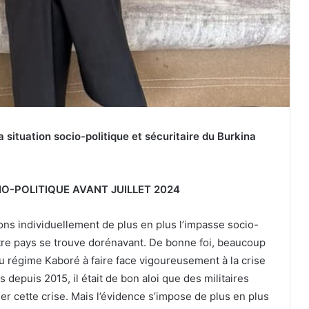
 situation socio-politique et sécuritaire du Burkina
IO-POLITIQUE AVANT JUILLET 2024
 individuellement de plus en plus l’impasse socio-
otre pays se trouve dorénavant. De bonne foi, beaucoup
du régime Kaboré à faire face vigoureusement à la crise
 depuis 2015, il était de bon aloi que des militaires
uer cette crise. Mais l’évidence s’impose de plus en plus