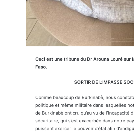
Ceci est une tribune du Dr Arouna Louré sur la
Faso.
SORTIR DE L’IMPASSE SOC
Comme beaucoup de Burkinabè, nous constatons
politique et même militaire dans lesquelles n
de Burkinabè ont cru qu’au vu de l’incapacité 
sécuritaire, qui s’est exacerbée dans notre pays
puissent exercer le pouvoir
d’état afin d’endig