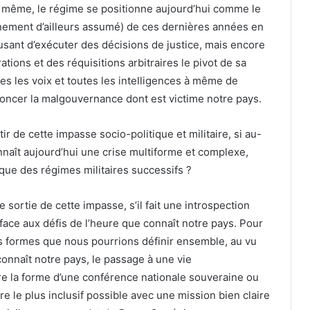
 De même, le régime se positionne aujourd’hui comme le
ionnement d’ailleurs assumé) de ces dernières années en
fusant d’exécuter des décisions de justice, mais encore
tions et des réquisitions arbitraires le pivot de sa
tes les voix et toutes les intelligences à même de
oncer la malgouvernance dont est victime notre pays.
r de cette impasse socio-politique et militaire, si au-
onnaît aujourd’hui une crise multiforme et complexe,
que des régimes militaires successifs ?
e sortie de cette impasse, s’il fait une introspection
ace aux défis de l’heure que connaît notre pays. Pour
es formes que nous pourrions définir ensemble, au vu
connaît notre pays, le passage à une vie
dre la forme d’une conférence nationale souveraine ou
re le plus inclusif possible avec une mission bien claire