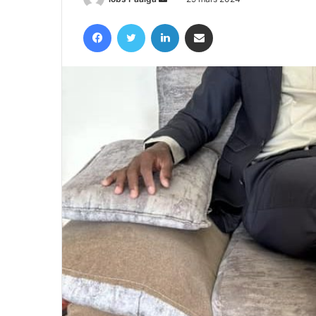
un
Facebook
Twitter
Linkedin
Partager par email
courriel