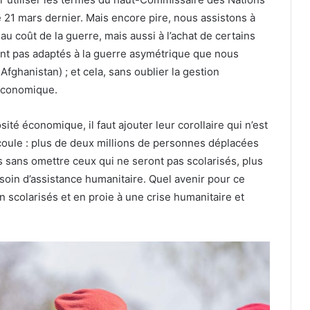
e 21 mars dernier. Mais encore pire, nous assistons à
coût de la guerre, mais aussi à l’achat de certains
ont pas adaptés à la guerre asymétrique que nous
fghanistan) ; et cela, sans oublier la gestion
oéconomique.
sité économique, il faut ajouter leur corollaire qui n’est
écoule : plus de deux millions de personnes déplacées
és sans omettre ceux qui ne seront pas scolarisés, plus
soin d’assistance humanitaire. Quel avenir pour ce
n scolarisés et en proie à une crise humanitaire et