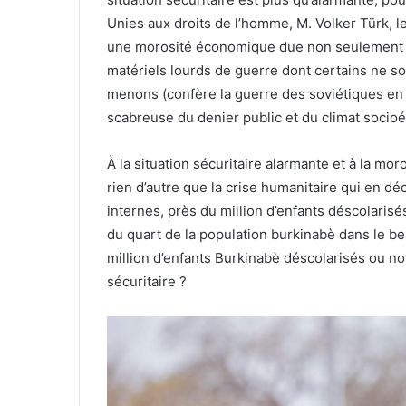
Unies aux droits de l’homme, M. Volker Türk, l
une morosité économique due non seulement au 
matériels lourds de guerre dont certains ne s
menons (confère la guerre des soviétiques en A
scabreuse du denier public et du climat soci
À la situation sécuritaire alarmante et à la moro
rien d’autre que la crise humanitaire qui en d
internes, près du million d’enfants déscolaris
du quart de la population burkinabè dans le be
million d’enfants Burkinabè déscolarisés ou no
sécuritaire ?