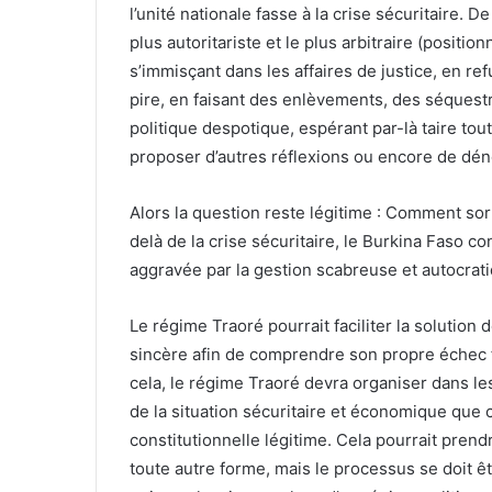
l’unité nationale fasse à la crise sécuritaire.
plus autoritariste et le plus arbitraire (posit
s’immisçant dans les affaires de justice, en re
pire, en faisant des enlèvements, des séquestra
politique despotique, espérant par-là taire tou
proposer d’autres réflexions ou encore de dén
Alors la question reste légitime : Comment sorti
delà de la crise sécuritaire, le Burkina Faso c
aggravée par la gestion scabreuse et autocrati
Le régime Traoré pourrait faciliter la solution d
sincère afin de comprendre son propre échec f
cela, le régime Traoré devra organiser dans l
de la situation sécuritaire et économique que 
constitutionnelle légitime. Cela pourrait pren
toute autre forme, mais le processus se doit êt