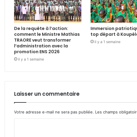
De la requête à l’action:
Immersion patriotiq
comment le Ministre Mathias
top départ à Koupél
TRAORE veut transformer
il y a 1 semaine
l’administration avec la
promotion ENS 2026
il y a 1 semaine
Laisser un commentaire
Votre adresse e-mail ne sera pas publiée.
Les champs obligatoi
C
o