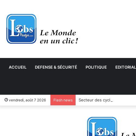
ACCUEIL
DEFENSE & SÉCURITÉ
POLITIQUE
EDITORIAL
Secteur des cycles et motocyc
vendredi, août 7 2026
Flash news