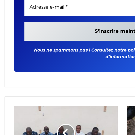
Nous ne spammons pas ! Consultez notre polit
d’information