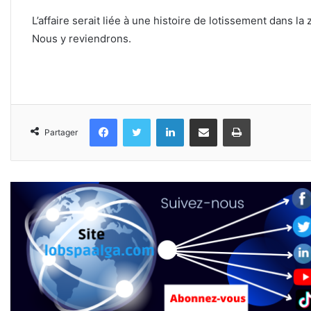
L’affaire serait liée à une histoire de lotissement dans l
Nous y reviendrons.
Facebook
Twitter
Linkedin
Partager par email
Imprimer
Partager