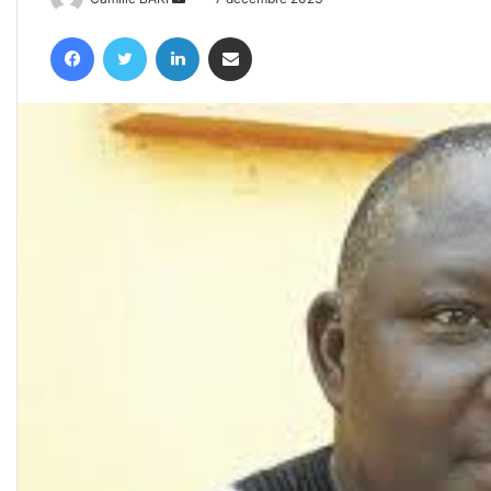
un
Facebook
Twitter
Linkedin
Partager par email
courriel