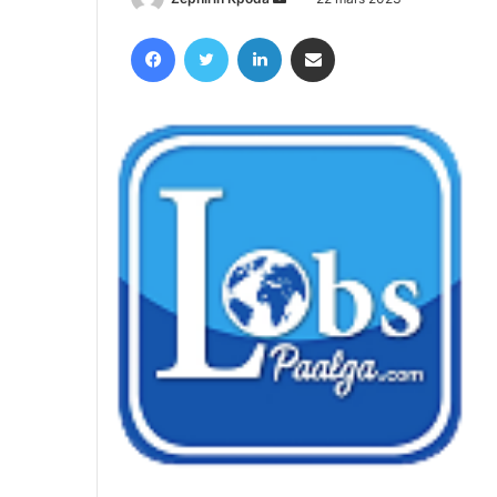
un
Facebook
Twitter
Linkedin
Partager par email
courriel