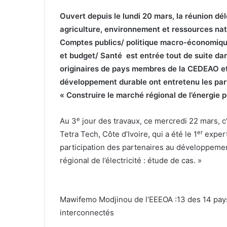
Ouvert depuis le lundi 20 mars, la réunion dé
agriculture, environnement et ressources natu
Comptes publics/ politique macro-économiqu
et budget/ Santé est entrée tout de suite dans
originaires de pays membres de la CEDEAO et
développement durable ont entretenu les par
« Construire le marché régional de l’énergie 
e
Au 3
jour des travaux, ce mercredi 22 mars, c
er
Tetra Tech, Côte d’Ivoire, qui a été le 1
expert 
participation des partenaires au développeme
régional de l’électricité : étude de cas. »
Mawifemo Modjinou de l’EEEOA :13 des 14 pay
interconnectés