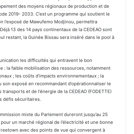
oppement des moyens régionaux de production et de
riode 2019- 2033. C’est un programme qui soutient le
selon l’exposé de Mawufemo Modjinou, permettra
 Déjà 13 des 14 pays continentaux de la CEDEAO sont
l restant, la Guinée Bissau sera inséré dans le pool à
ication les difficultés qui entravent le bon
e : la faible mobilisation des ressources, notamment
tionaux ; les coûts d’impacts environnementaux ; la
clu son exposé en recommandant d’opérationnaliser le
 transports et de l’énergie de la CEDEAO (FODETTE)
 défis sécuritaires.
commission mixte du Parlement dureront jusqu’au 25
pour un marché régional de l’électricité et une bonne
Freetown avec des points de vue qui convergent à