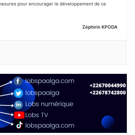
s mesures pour encourager le développement de ce
Zéphirin KPODA
primer