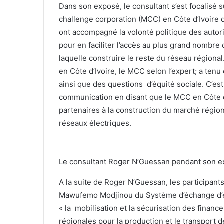
Dans son exposé, le consultant s’est focalisé 
challenge corporation (MCC) en Côte d’Ivoire d
ont accompagné la volonté politique des autori
pour en faciliter l’accès au plus grand nombre d
laquelle construire le reste du réseau régional
en Côte d’Ivoire, le MCC selon l’expert; a ten
ainsi que des questions d’équité sociale. C’e
communication en disant que le MCC en Côte d’I
partenaires à la construction du marché régiona
réseaux électriques.
Le consultant Roger N’Guessan pendant son 
A la suite de Roger N’Guessan, les participants
Mawufemo Modjinou du Système d’échange d’éne
« la mobilisation et la sécurisation des financ
régionales pour la production et le transport de