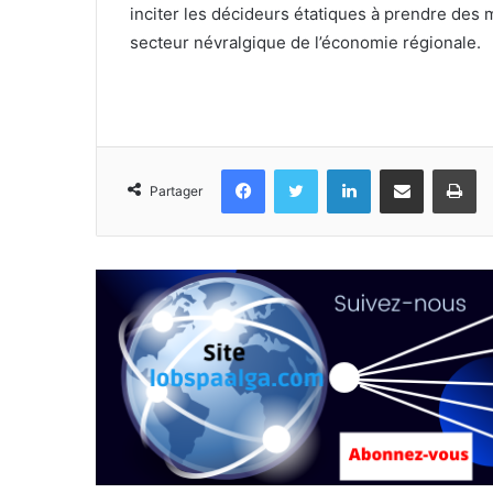
inciter les décideurs étatiques à prendre de
secteur névralgique de l’économie régionale.
Facebook
Twitter
Linkedin
Partager par email
Im
Partager