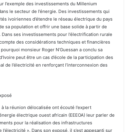
sur l’exemple des investissements du Millenium
ans le secteur de l’énergie. Des investissements qui
tés ivoiriennes d’étendre le réseau électrique du pays
e sa population et offrir une base solide à partir de
. Dans ses investissements pour l’électrification rurale
u compte des considérations techniques et financières
st pourquoi monsieur Roger N’Guessan a conclu sa
voire peut être un cas d’école de la participation des
l de l’électricité en renforçant l’interconnexion des
exposé
 à la réunion délocalisée ont écouté l’expert
rgie électrique ouest africain (EEEOA) leur parler de
ements pour la réalisation des infrastructures
 l’électricité ». Dans son exposé, il s’est appesanti sur