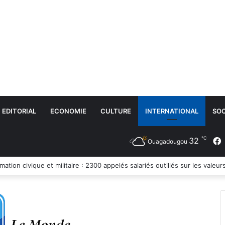
EDITORIAL
ECONOMIE
CULTURE
INTERNATIONAL
SOC
℃
32
Ouagadougou