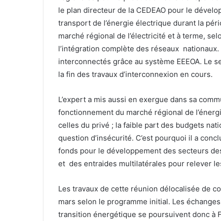
le plan directeur de la CEDEAO pour le dével
transport de l’énergie électrique durant la pé
marché régional de l’électricité et à terme, 
l’intégration complète des réseaux nationaux.
interconnectés grâce au système EEEOA. Le seu
la fin des travaux d’interconnexion en cours.
L’expert a mis aussi en exergue dans sa commun
fonctionnement du marché régional de l’énergi
celles du privé ; la faible part des budgets na
question d’insécurité. C’est pourquoi il a con
fonds pour le développement des secteurs des
et des entraides multilatérales pour relever les
Les travaux de cette réunion délocalisée de 
mars selon le programme initial. Les échanges 
transition énergétique se poursuivent donc à 