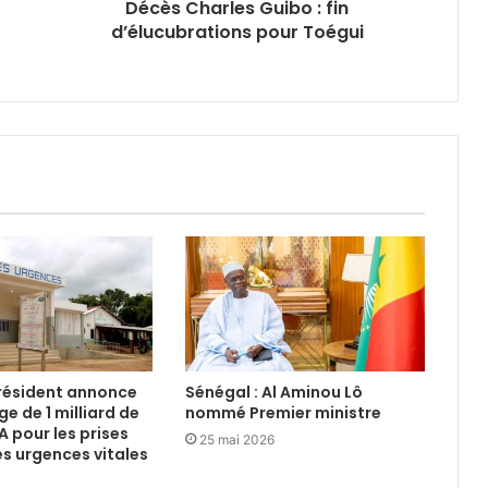
Décès Charles Guibo : fin
d’élucubrations pour Toégui
 président annonce
Sénégal : Al Aminou Lô
e de 1 milliard de
nommé Premier ministre
A pour les prises
25 mai 2026
s urgences vitales