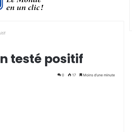
itif
 testé positif
0
17
Moins d’une minute