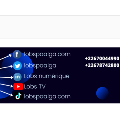
primer