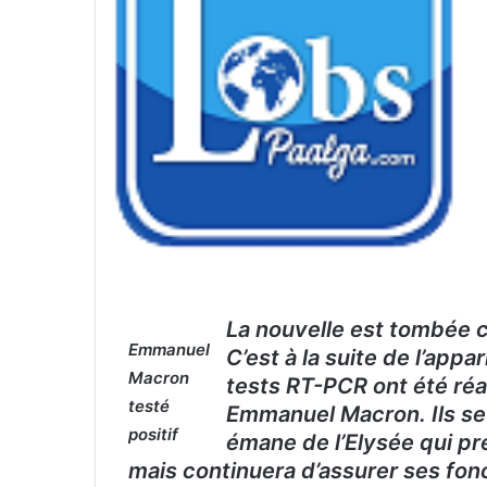
La nouvelle est tombée 
Emmanuel
C’est à la suite de l’ap
Macron
tests RT-PCR ont été réal
testé
Emmanuel Macron. Ils se s
positif
émane de l’Elysée qui pr
mais continuera d’assurer ses fonc