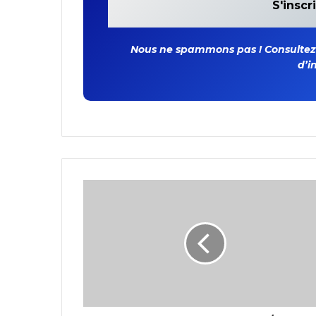
Nous ne spammons pas ! Consultez n
d’i