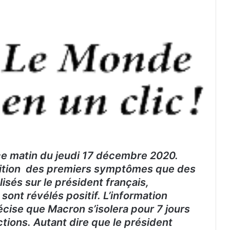
ce matin du jeudi 17 décembre 2020.
parition des premiers symptômes que des
isés sur le président français,
ont révélés positif. L’information
écise que Macron s’isolera pour 7 jours
tions. Autant dire que le président