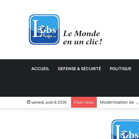
ACCUEIL
DEFENSE & SÉCURITÉ
POLITIQUE
samedi, août 8 2026
Flash news