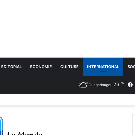
EDITORIAL
ECONOMIE
CULTURE
INTERNATIONAL
SOC
℃
26
Ouagadougou