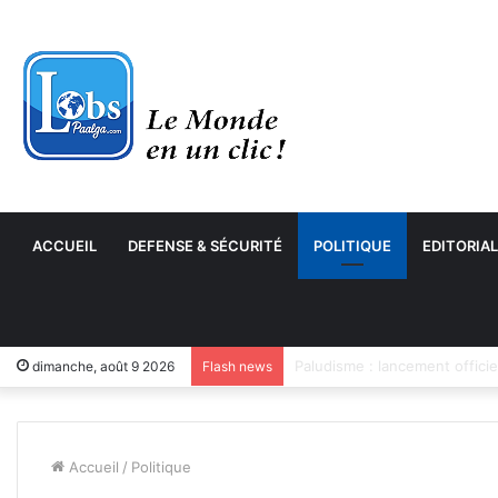
ACCUEIL
DEFENSE & SÉCURITÉ
POLITIQUE
EDITORIAL
Transformation numérique : 
dimanche, août 9 2026
Flash news
Accueil
/
Politique