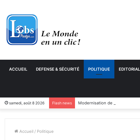
ACCUEIL
DEFENSE & SÉCURITÉ
POLITIQUE
EDITORIAL
samedi, août 8 2026
Flash news
Accueil
/
Politique