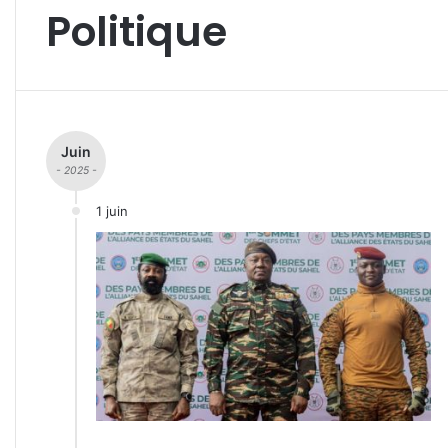
Politique
Juin
- 2025 -
1 juin