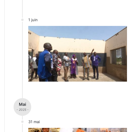
1 juin
Mai
- 2025 -
31 mai