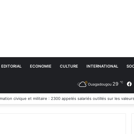
EDITORIAL
ECONOMIE
CULTURE
INTERNATIONAL
SOC
℃
29
Ouagadougou