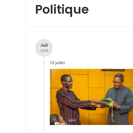
Politique
Juil
- 2026 -
13 juillet