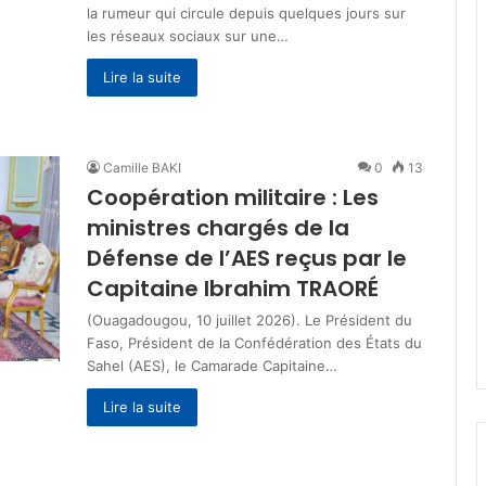
la rumeur qui circule depuis quelques jours sur
les réseaux sociaux sur une…
Lire la suite
Camille BAKI
0
13
‎Coopération militaire : ‎‎Les
ministres chargés de la
Défense de l’AES reçus par le
Capitaine Ibrahim TRAORÉ
‎‎(Ouagadougou, 10 juillet 2026). Le Président du
Faso, Président de la Confédération des États du
Sahel (AES), le Camarade Capitaine…
Lire la suite