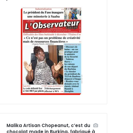
Malika Artisan Chopeanut, c’est du
chocolat made in Burkina, fabriqué à