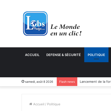
ACCUEIL
DEFENSE & SÉCURITÉ
POLITIQUE
samedi, août 8 2026
Flash news
Accueil
/
Politique