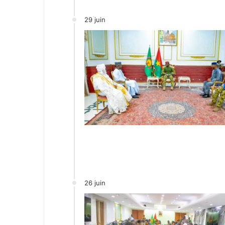
29 juin
26 juin