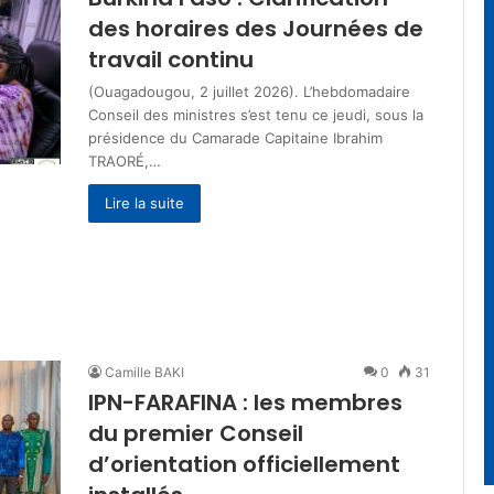
des horaires des Journées de
travail continu
(Ouagadougou, 2 juillet 2026). L’hebdomadaire
Conseil des ministres s’est tenu ce jeudi, sous la
présidence du Camarade Capitaine Ibrahim
TRAORÉ,…
Lire la suite
Camille BAKI
0
31
IPN-FARAFINA : les membres
du premier Conseil
d’orientation officiellement