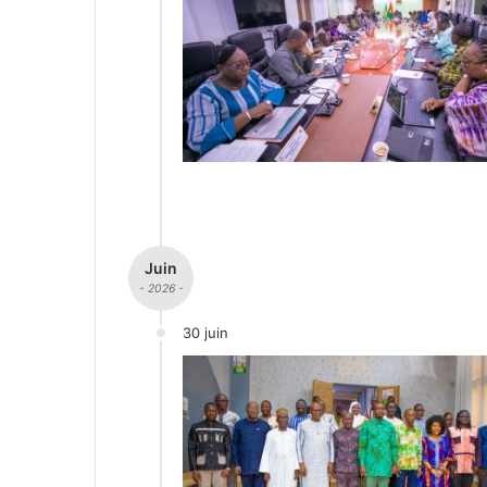
Juin
- 2026 -
30 juin