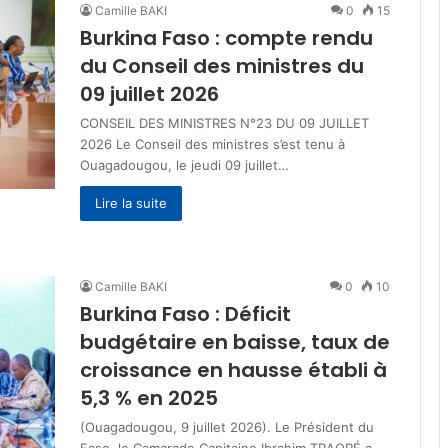
Camille BAKI
0
15
Burkina Faso : compte rendu
du Conseil des ministres du
09 juillet 2026
CONSEIL DES MINISTRES N°23 DU 09 JUILLET
2026 Le Conseil des ministres s’est tenu à
Ouagadougou, le jeudi 09 juillet…
Lire la suite
Camille BAKI
0
10
Burkina Faso : Déficit
budgétaire en baisse, taux de
croissance en hausse établi à
5,3 % en 2025
(Ouagadougou, 9 juillet 2026). Le Président du