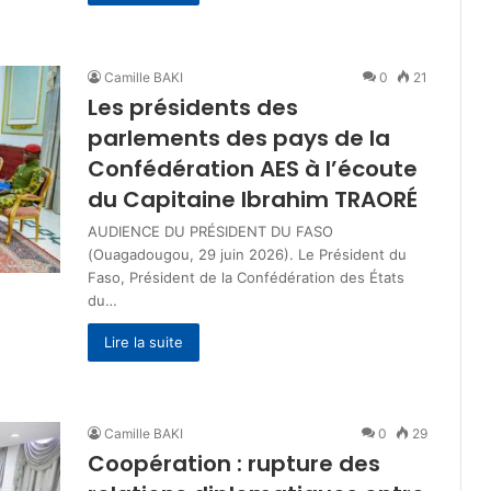
Camille BAKI
0
21
Les présidents des
parlements des pays de la
Confédération AES à l’écoute
du Capitaine Ibrahim TRAORÉ
AUDIENCE DU PRÉSIDENT DU FASO
(Ouagadougou, 29 juin 2026). Le Président du
Faso, Président de la Confédération des États
du…
Lire la suite
Camille BAKI
0
29
Coopération : rupture des