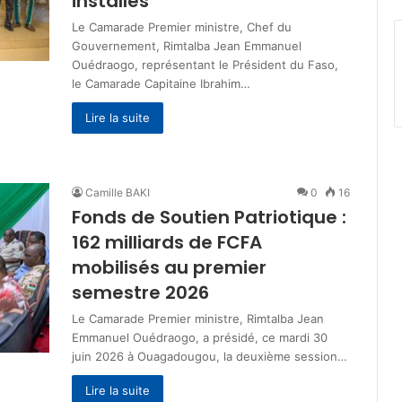
installés
Le Camarade Premier ministre, Chef du
Gouvernement, Rimtalba Jean Emmanuel
Ouédraogo, représentant le Président du Faso,
le Camarade Capitaine Ibrahim…
Lire la suite
Camille BAKI
0
16
Fonds de Soutien Patriotique :
162 milliards de FCFA
mobilisés au premier
semestre 2026
Le Camarade Premier ministre, Rimtalba Jean
Emmanuel Ouédraogo, a présidé, ce mardi 30
juin 2026 à Ouagadougou, la deuxième session…
Lire la suite