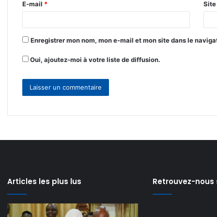
E-mail
*
Sit
e
*
Enregistrer mon nom, mon e-mail et mon site dans le navig
Oui, ajoutez-moi à votre liste de diffusion.
Articles les plus lus
Retrouvez-nous 
Modernisation
Lancement