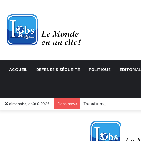
ACCUEIL
DEFENSE & SÉCURITÉ
POLITIQUE
EDITORIAL
Transformation numérique : 
dimanche, août 9 2026
Flash news