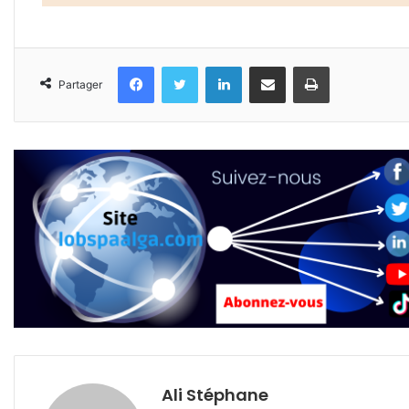
Facebook
Twitter
Linkedin
Partager par email
Imprimer
Partager
Ali Stéphane