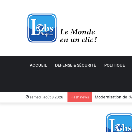
ACCUEIL
DEFENSE & SÉCURITÉ
POLITIQUE
samedi, août 8 2026
Flash news