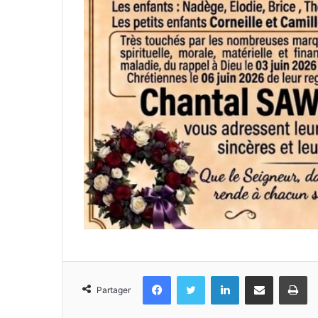
Facebook
Twitter
Linkedin
Partager par email
Im
Partager