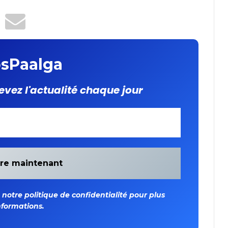
sPaalga
evez l'actualité chaque jour
otre politique de confidentialité pour plus
nformations.