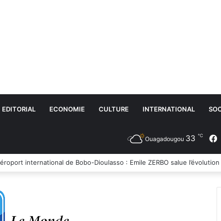
EDITORIAL
ECONOMIE
CULTURE
INTERNATIONAL
SOC
℃
33
Ouagadougou