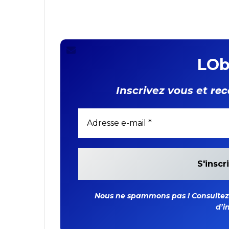
LOb
rec
Inscrivez vous et
Nous ne spammons pas ! Consultez n
d’i