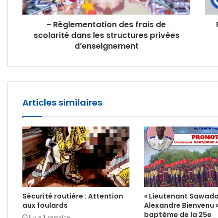
‎- Règlementation des frais de
scolarité dans les structures privées
d’enseignement
Articles similaires
Sécurité routière : Attention
« Lieutenant Sawad
aux foulards
Alexandre Bienvenu 
baptême de la 25e
il y a 1 semaine