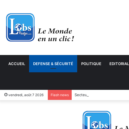
ACCUEIL
DEFENSE & SÉCURITÉ
POLITIQUE
EDITORIAL
Secteur des cycles et motocyc
vendredi, août 7 2026
Flash news