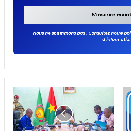
Nous ne spammons pas ! Consultez notre polit
d’information