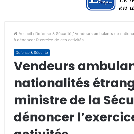
Accueil
/
Defense & Sécurité
/
Vendeurs ambulants de nationali
à dénoncer l’exercice de ces activités
Defense & Sécurité
Vendeurs ambulan
nationalités étrang
ministre de la Sécu
dénoncer l’exercic