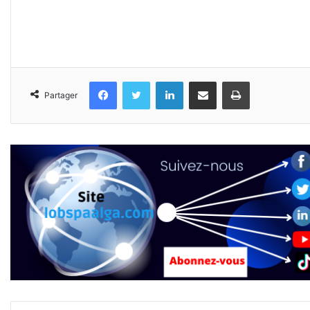
Facebook
Twitter
Linkedin
Partager par email
Imprimer
Partager