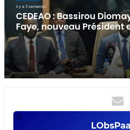
il y a 3 semaines
CEDEAO : Bassirou Dioma
Faye, nouveau Président 
exercice
LObsPaa