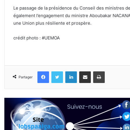
Le passage de la présidence du Conseil des ministres de
également l’engagement du ministre Aboubakar NACANAB
une Union plus résiliente et prospère.
crédit photo : #UEMOA
Facebook
Twitter
Linkedin
Partager par email
Imprimer
Partager