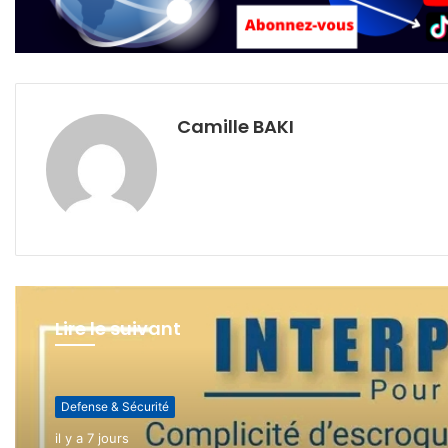
Camille BAKI
Lire le suivant
Defense & Sécurité
Defense & Sécurité
il y a 2 semaines