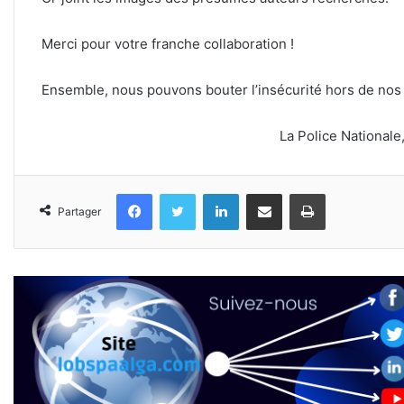
Merci pour votre franche collaboration !
Ensemble, nous pouvons bouter l’insécurité hors de nos v
La Police Nationale
Facebook
Twitter
Linkedin
Partager par email
Imprimer
Partager