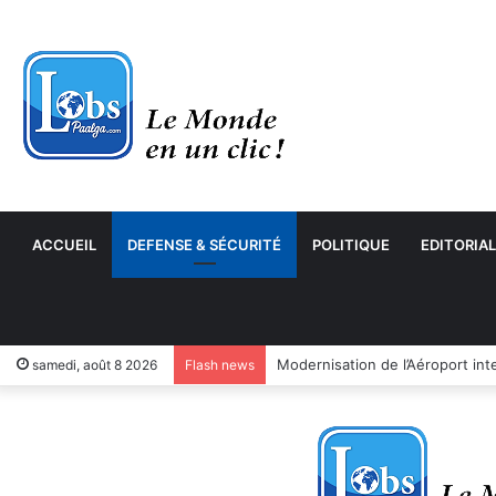
ACCUEIL
DEFENSE & SÉCURITÉ
POLITIQUE
EDITORIAL
samedi, août 8 2026
Flash news