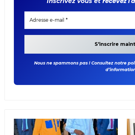
recevez l'
Inscrivez vous et
Nous ne spammons pas ! Consultez notre polit
d’information