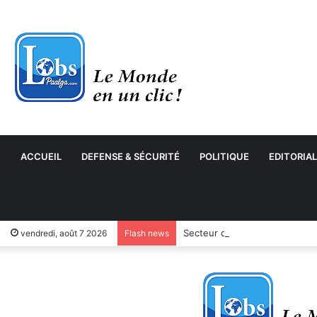
ACCUEIL
DEFENSE & SÉCURITÉ
POLITIQUE
EDITORIAL
Secteur des cycles et motocyc
vendredi, août 7 2026
Flash news