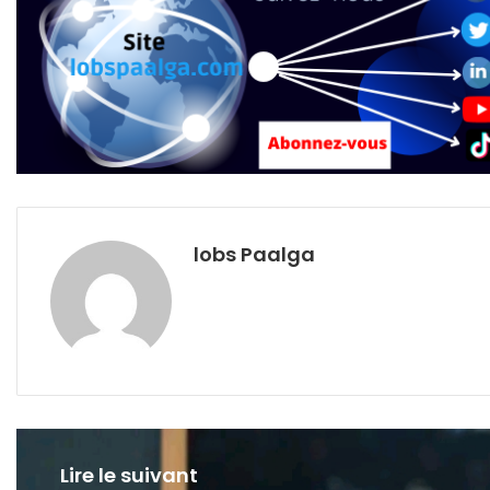
lobs Paalga
Lire le suivant