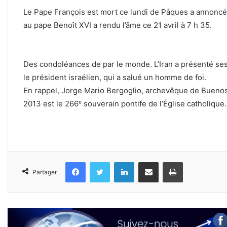
Le Pape François est mort ce lundi de Pâques a annoncé 
au pape Benoît XVI a rendu l’âme ce 21 avril à 7 h 35.
Des condoléances de par le monde. L’Iran a présenté ses
le président israélien, qui a salué un homme de foi.
En rappel, Jorge Mario Bergoglio, archevêque de Buenos
2013 est le 266ᵉ souverain pontife de l’Église catholique.
Facebook
Twitter
Linkedin
Partager par email
Imprimer
Partager