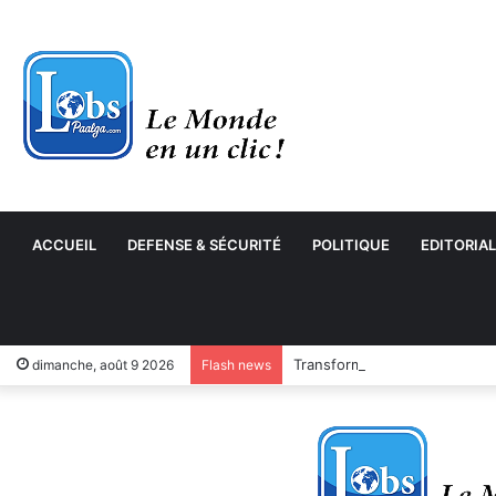
ACCUEIL
DEFENSE & SÉCURITÉ
POLITIQUE
EDITORIAL
Transformation numérique : 
dimanche, août 9 2026
Flash news