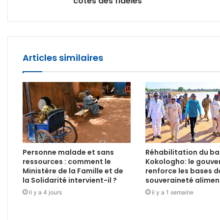
cotés des fidèles
Articles similaires
Personne malade et sans
Réhabilitation du b
ressources : comment le
Kokologho: le gouv
Ministère de la Famille et de
renforce les bases d
la Solidarité intervient-il ?
souveraineté alimen
il y a 4 jours
il y a 1 semaine