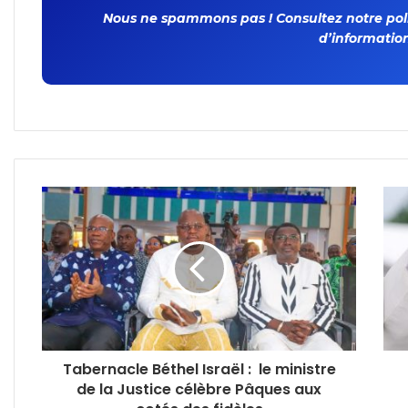
Nous ne spammons pas ! Consultez notre polit
d’information
Tabernacle Béthel Israël : le ministre
de la Justice célèbre Pâques aux