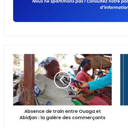
Nous ne spammons pas ! Consultez notre polit
d’information
Absence de train entre Ouaga et
Abidjan : la galère des commerçants