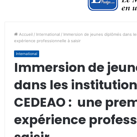
Accueil
/
International
/
Immersion de jeunes diplômés dans le
expérience professionnelle à saisir
International
Immersion de jeun
dans les institution
CEDEAO : une prem
expérience profess