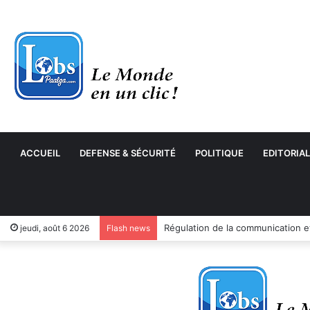
ACCUEIL
DEFENSE & SÉCURITÉ
POLITIQUE
EDITORIAL
jeudi, août 6 2026
Flash news