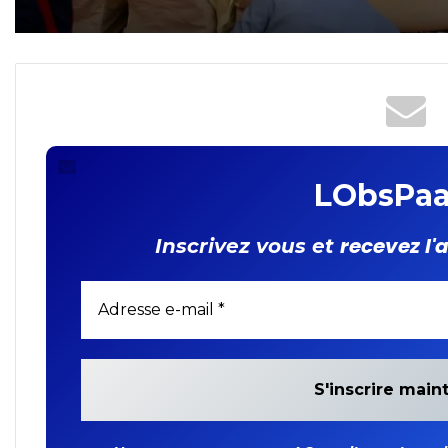
entre les deux parties
LObsPaa
recevez l'
Inscrivez vous et