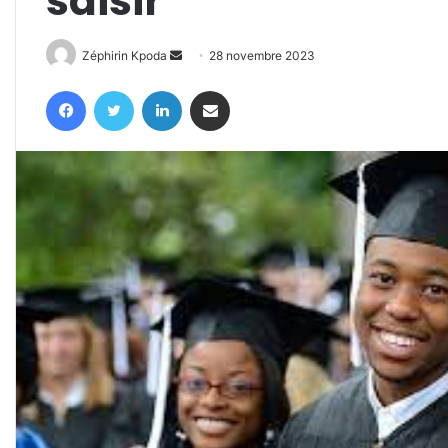
saisir
Envoyer
Zéphirin Kpoda
28 novembre 2023
un
Facebook
Twitter
Linkedin
Partager par email
courriel