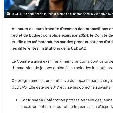
La CEDEAO soutient de jeunes diplômés à s'insérer dans la vie active a
Au cours de leurs travaux d’examen des propositions en
projet de budget consolidé exercice 2024, le Comité de 
étudié des mémorandums sur des préoccupations d’ordr
les différentes institutions de la CEDEAO.
Le Comité a ainsi examiné 7 mémorandums dont celui d
d’immersion de jeunes diplômés au sein des institutions
Ce programme est une initiative du département chargé 
CEDEAO. Elle date de 2017 et vise les objectifs suivants :
Contribuer à l’intégration professionnelle des jeu
encadrement formateur et de transmission d’expéri