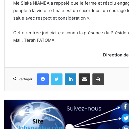
Me Siaka NIAMBA a rappelé que le ferme et résolu engage
peuple à la victoire finale est un sacerdoce, un courage
salue avec respect et considération ».
Cette rentrée judiciaire a connu la présence du Préside
Mali, Terah FATOMA.
Direction d
Facebook
Twitter
Linkedin
Partager par email
Imprimer
Partager