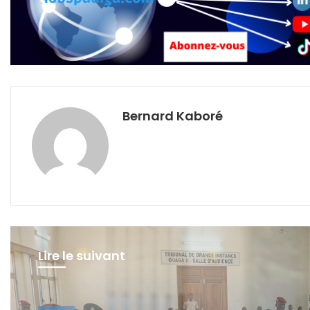
Bernard Kaboré
Lire le suivant
Justice