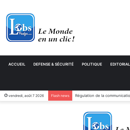
ACCUEIL
DEFENSE & SÉCURITÉ
POLITIQUE
EDITORIAL
Can féminine : les Étalons Dam
vendredi, août 7 2026
Flash news