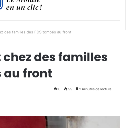
hez des familles des FDS tombés au front
t chez des familles
 au front
0
99
2 minutes de lecture