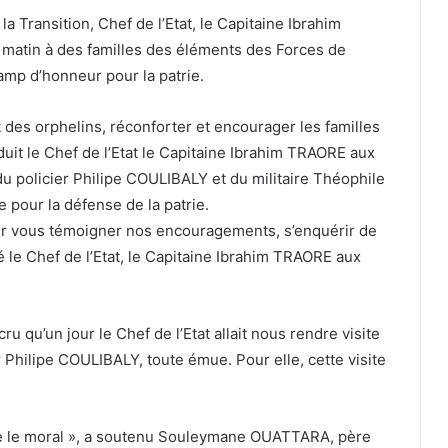
a Transition, Chef de l’Etat, le Capitaine Ibrahim
 matin à des familles des éléments des Forces de
amp d’honneur pour la patrie.
 des orphelins, réconforter et encourager les familles
duit le Chef de l’Etat le Capitaine Ibrahim TRAORE aux
policier Philipe COULIBALY et du militaire Théophile
 pour la défense de la patrie.
our vous témoigner nos encouragements, s’enquérir de
ré le Chef de l’Etat, le Capitaine Ibrahim TRAORE aux
cru qu’un jour le Chef de l’Etat allait nous rendre visite
Philipe COULIBALY, toute émue. Pour elle, cette visite
te le moral », a soutenu Souleymane OUATTARA, père