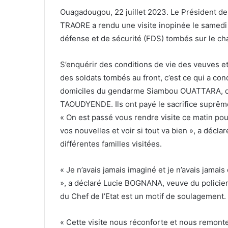
Ouagadougou, 22 juillet 2023. Le Président de l
TRAORE a rendu une visite inopinée le samedi
défense et de sécurité (FDS) tombés sur le ch
S’enquérir des conditions de vie des veuves et
des soldats tombés au front, c’est ce qui a con
domiciles du gendarme Siambou OUATTARA, du 
TAOUDYENDE. Ils ont payé le sacrifice suprême
« On est passé vous rendre visite ce matin p
vos nouvelles et voir si tout va bien », a décla
différentes familles visitées.
« Je n’avais jamais imaginé et je n’avais jamais 
», a déclaré Lucie BOGNANA, veuve du policier 
du Chef de l’Etat est un motif de soulagement.
« Cette visite nous réconforte et nous remon