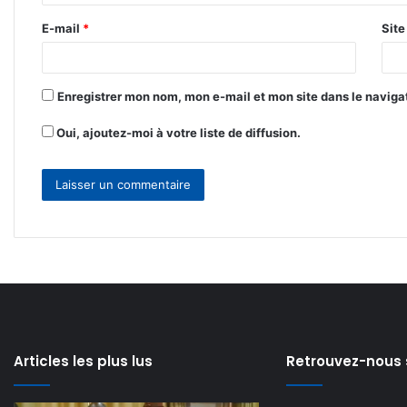
r
E-mail
*
Sit
e
*
Enregistrer mon nom, mon e-mail et mon site dans le navig
Oui, ajoutez-moi à votre liste de diffusion.
Articles les plus lus
Retrouvez-nous 