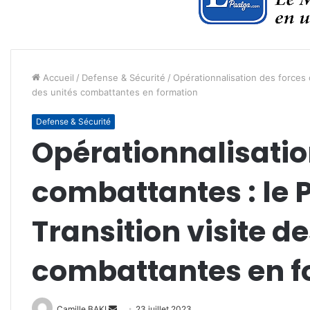
Accueil
/
Defense & Sécurité
/
Opérationnalisation des forces c
des unités combattantes en formation
Defense & Sécurité
Opérationnalisatio
combattantes : le P
Transition visite d
combattantes en f
Envoyer
Camille BAKI
23 juillet 2023