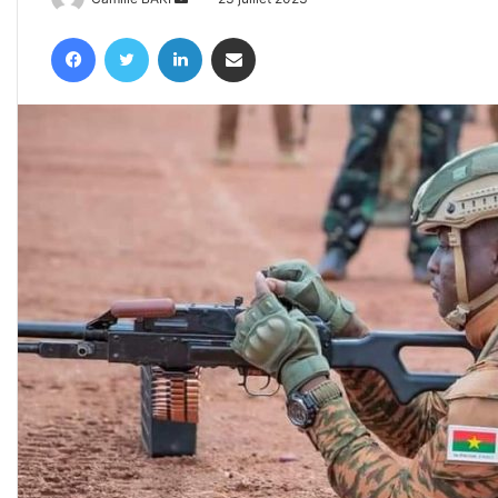
un
Facebook
Twitter
Linkedin
Partager par email
courriel