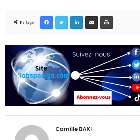
Facebook
Twitter
Linkedin
Partager par email
Imprimer
Partager
Camille BAKI