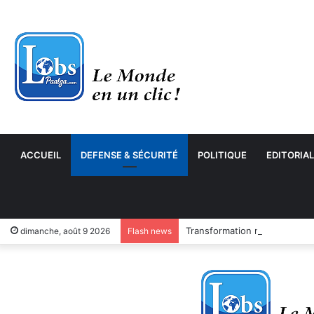
ACCUEIL
DEFENSE & SÉCURITÉ
POLITIQUE
EDITORIAL
Transformation numérique : 
dimanche, août 9 2026
Flash news