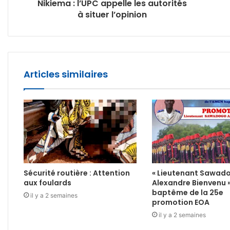
Nikiema : l’UPC appelle les autorités
à situer l’opinion
Articles similaires
Sécurité routière : Attention
« Lieutenant Sawad
aux foulards
Alexandre Bienvenu 
baptême de la 25e
il y a 2 semaines
promotion EOA
il y a 2 semaines