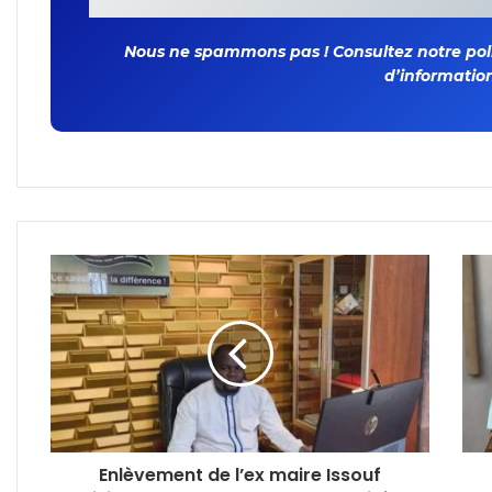
Nous ne spammons pas ! Consultez notre polit
d’information
Enlèvement de l’ex maire Issouf