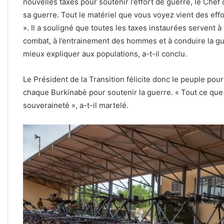
nouvelles taxes pour soutenir l’effort de guerre, le Chef de 
sa guerre. Tout le matériel que vous voyez vient des effor
». Il a souligné que toutes les taxes instaurées servent
combat, à l’entrainement des hommes et à conduire la gu
mieux expliquer aux populations, a-t-il conclu.
Le Président de la Transition félicite donc le peuple pou
chaque Burkinabè pour soutenir la guerre. « Tout ce que 
souveraineté », a-t-il martelé.