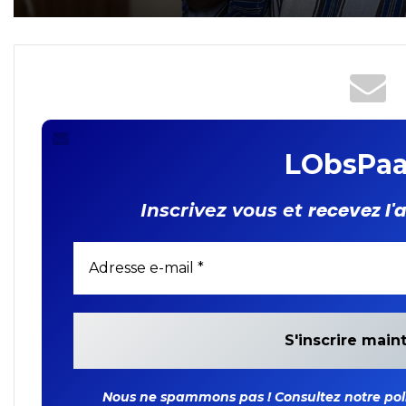
part
LObsPaa
recevez l'
Inscrivez vous et
Nous ne spammons pas ! Consultez notre polit