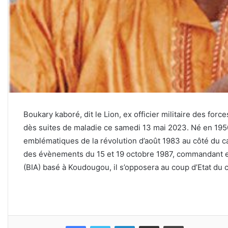
Boukary kaboré, dit le Lion, ex officier militaire des for
dès suites de maladie ce samedi 13 mai 2023. Né en 1950,
emblématiques de la révolution d’août 1983 au côté du ca
des évènements du 15 et 19 octobre 1987, commandant en
(BIA) basé à Koudougou, il s’opposera au coup d’Etat du 
Facebook
Twitter
Linkedin
Partager par email
Imprimer