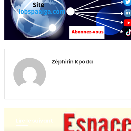
Zéphirin Kpoda
Lire le suivant