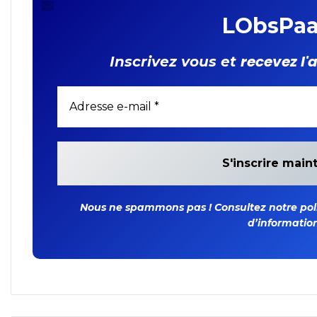
LObsPaa
recevez l'
Inscrivez vous et
Nous ne spammons pas ! Consultez notre polit
d’information