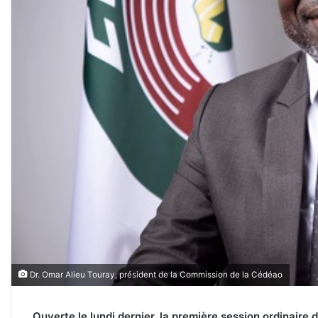
Dr. Omar Alieu Touray, président de la Commission de la Cédéao
Ouverte le lundi dernier, la première session ordinair