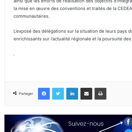
ainsi que les efforts de réalisation des objectifs d’intégrat
la mise en œuvre des conventions et traités de la CEDEA
communautaires.
L’exposé des délégations sur la situation de leurs pays 
enrichissants sur l’actualité régionale et la poursuite 
.
Facebook
Twitter
Linkedin
Partager par email
Imprimer
Partager