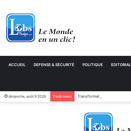
ACCUEIL
DEFENSE & SÉCURITÉ
POLITIQUE
EDITORIAL
Transformation numérique : 
dimanche, août 9 2026
Flash news