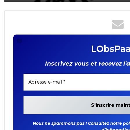
LObsPaa
recevez l'
Inscrivez vous et
Nous ne spammons pas ! Consultez notre polit
d’information