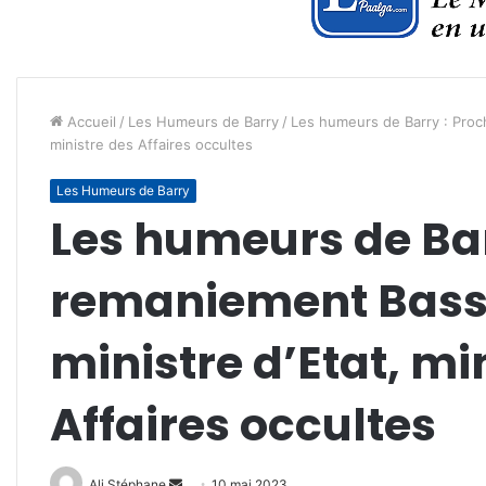
Accueil
/
Les Humeurs de Barry
/
Les humeurs de Barry : Proc
ministre des Affaires occultes
Les Humeurs de Barry
Les humeurs de Bar
remaniement Bass
ministre d’Etat, mi
Affaires occultes
Envoyer
Ali Stéphane
10 mai 2023