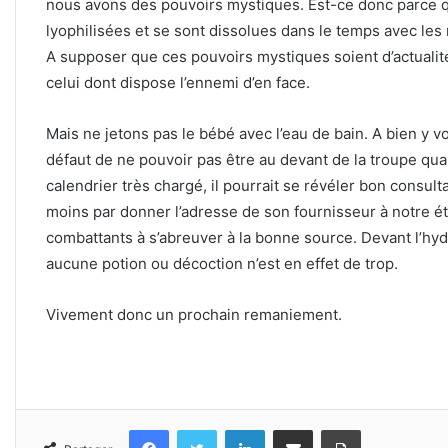
nous avons des pouvoirs mystiques. Est-ce donc parce 
lyophilisées et se sont dissolues dans le temps avec les r
A supposer que ces pouvoirs mystiques soient d’actualité. 
celui dont dispose l’ennemi d’en face.
Mais ne jetons pas le bébé avec l’eau de bain. A bien y v
défaut de ne pouvoir pas être au devant de la troupe qua
calendrier très chargé, il pourrait se révéler bon consul
moins par donner l’adresse de son fournisseur à notre éta
combattants à s’abreuver à la bonne source. Devant l’hyd
aucune potion ou décoction n’est en effet de trop.
Vivement donc un prochain remaniement.
Facebook
Twitter
Linkedin
Partager par email
Imprimer