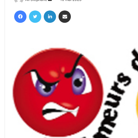
un
Facebook
Twitter
Linkedin
Partager par email
courriel