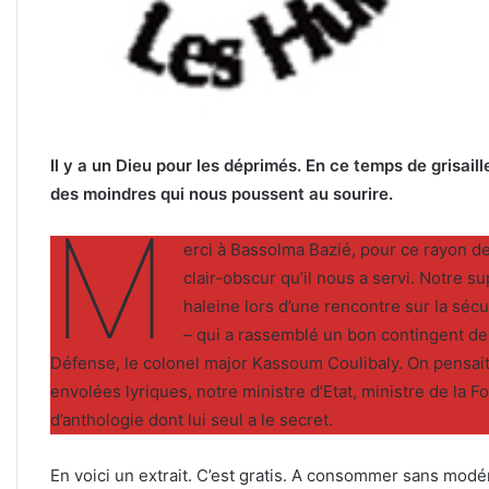
Il y a un Dieu pour les déprimés. En ce temps de grisaill
des moindres qui nous poussent au sourire.
M
erci à Bassolma Bazié, pour ce rayon de 
clair-obscur qu’il nous a servi. Notre s
haleine lors d’une rencontre sur la sécur
– qui a rassemblé un bon contingent de 
Défense, le colonel major Kassoum Coulibaly. On pensai
envolées lyriques, notre ministre d’Etat, ministre de la F
d’anthologie dont lui seul a le secret.
En voici un extrait. C’est gratis. A consommer sans modé