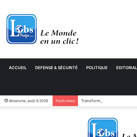
ACCUEIL
DEFENSE & SÉCURITÉ
POLITIQUE
EDITORIAL
Transformation numérique : 
dimanche, août 9 2026
Flash news