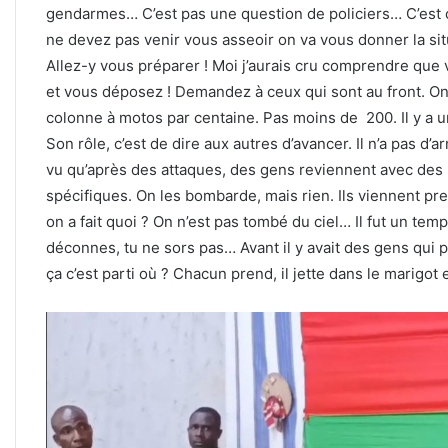
gendarmes… C’est pas une question de policiers… C’est c
ne devez pas venir vous asseoir on va vous donner la si
Allez-y vous préparer ! Moi j’aurais cru comprendre que
et vous déposez ! Demandez à ceux qui sont au front. On
colonne à motos par centaine. Pas moins de 200. Il y a un 
Son rôle, c’est de dire aux autres d’avancer. Il n’a pas d’a
vu qu’après des attaques, des gens reviennent avec de
spécifiques. On les bombarde, mais rien. Ils viennent pre
on a fait quoi ? On n’est pas tombé du ciel… Il fut un temp
déconnes, tu ne sors pas… Avant il y avait des gens qui
ça c’est parti où ? Chacun prend, il jette dans le marigot e