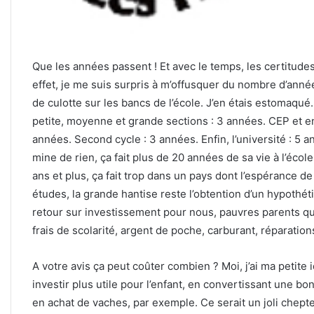
Que les années passent ! Et avec le temps, les certitude
effet, je me suis surpris à m’offusquer du nombre d’anné
de culotte sur les bancs de l’école. J’en étais estomaqu
petite, moyenne et grande sections : 3 années. CEP et e
années. Second cycle : 3 années. Enfin, l’université : 5 a
mine de rien, ça fait plus de 20 années de sa vie à l’école,
ans et plus, ça fait trop dans un pays dont l’espérance de vi
études, la grande hantise reste l’obtention d’un hypothét
retour sur investissement pour nous, pauvres parents q
frais de scolarité, argent de poche, carburant, réparations
A votre avis ça peut coûter combien ? Moi, j’ai ma petite id
investir plus utile pour l’enfant, en convertissant une bo
en achat de vaches, par exemple. Ce serait un joli chept