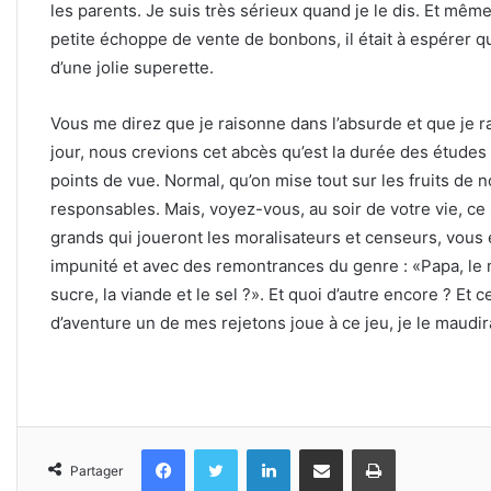
les parents. Je suis très sérieux quand je le dis. Et même 
petite échoppe de vente de bonbons, il était à espérer q
d’une jolie superette.
Vous me direz que je raisonne dans l’absurde et que je ra
jour, nous crevions cet abcès qu’est la durée des études
points de vue. Normal, qu’on mise tout sur les fruits de n
responsables. Mais, voyez-vous, au soir de votre vie,
grands qui joueront les moralisateurs et censeurs, vous
impunité et avec des remontrances du genre : «Papa, le mé
sucre, la viande et le sel ?». Et quoi d’autre encore ? Et 
d’aventure un de mes rejetons joue à ce jeu, je le maudira
Facebook
Twitter
Linkedin
Partager par email
Imprimer
Partager