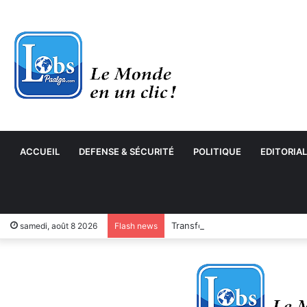
ACCUEIL
DEFENSE & SÉCURITÉ
POLITIQUE
EDITORIAL
Transformation numérique : le
samedi, août 8 2026
Flash news