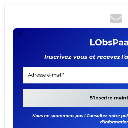
LObsPaa
recevez l'
Inscrivez vous et
Nous ne spammons pas ! Consultez notre polit
d’information