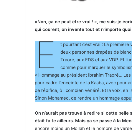
«Non, ça ne peut être vrai ! », me suis-je éc
qui courent, on invente tout et n’importe quoi 
E
t pourtant c’est vrai : La première
deux personnes drapées de blanc, 
Traoré, aux FDS et aux VDP. Et l’u
comme pour marquer le symbolisme 
« Hommage au président Ibrahim Traoré… Les B
pour cadre l’enceinte de la Kaaba, avec pour am
de l’édifice, ô ! combien vénéré. Et la voix, e
Sinon Mohamed, de rendre un hommage appuyé 
On n’aurait pas trouvé à redire si cette bell
était faite ailleurs. Mais ça se passe à la Mecq
encore moins un Mollah et le nombre de verset