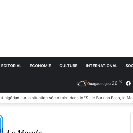
EDITORIAL
ECONOMIE
CULTURE
INTERNATIONAL
SOC
℃
36
Ouagadougou