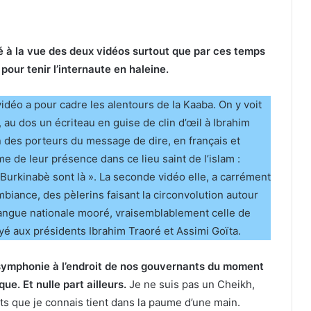
rié à la vue des deux vidéos surtout que par ces temps
pour tenir l’internaute en haleine.
 vidéo a pour cadre les alentours de la Kaaba. On y voit
au dos un écriteau en guise de clin d’œil à Ibrahim
n des porteurs du message de dire, en français et
de leur présence dans ce lieu saint de l’islam :
urkinabè sont là ». La seconde vidéo elle, a carrément
biance, des pèlerins faisant la circonvolution autour
n langue nationale mooré, vraisemblablement celle de
aux présidents Ibrahim Traoré et Assimi Goïta.
e symphonie à l’endroit de nos gouvernants du moment
ue. Et nulle part ailleurs.
Je ne suis pas un Cheikh,
s que je connais tient dans la paume d’une main.