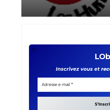
LOb
rec
Inscrivez vous et