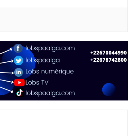
primer