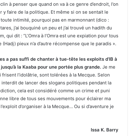
lin à penser que quand on va à ce genre d’endroit, l’on
y faire de la politique. Et même si on se sentait le
n toute intimité, pourquoi pas en marmonnant (dico :
res, j’ai bouquiné un peu et j’ai trouvé un hadith du
m, qui dit : “L’Omra à l’Omra est une expiation pour tous
e (Hadj) pieux n’a d’autre récompense que le paradis ».
 les a pas suffi de chanter à tue-tête les exploits d’IB à
er jusqu’à la Kaaba pour une portée plus grande.
Je me
risent l’idolâtrie, sont tolérées à la Mecque. Selon
 interdit de lancer des slogans politiques pendant la
erdiction, cela est considéré comme un crime et puni
nne libre de tous ses mouvements pour éclairer ma
 l’exploit d’organiser à la Mecque… Ou si d’aventure je
Issa K. Barry