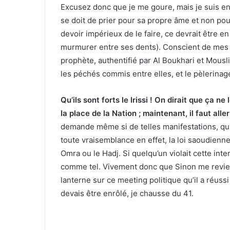
Excusez donc que je me goure, mais je suis enc
se doit de prier pour sa propre âme et non pour 
devoir impérieux de le faire, ce devrait être e
murmurer entre ses dents). Conscient de mes ta
prophète, authentifié par Al Boukhari et Mousli
les péchés commis entre elles, et le pèlerinag
Qu’ils sont forts le Irissi ! On dirait que ça ne
la place de la Nation ; maintenant, il faut all
demande même si de telles manifestations, qui f
toute vraisemblance en effet, la loi saoudienne
Omra ou le Hadj. Si quelqu’un violait cette int
comme tel. Vivement donc que Sinon me revie
lanterne sur ce meeting politique qu’il a réussi
devais être enrôlé, je chausse du 41.