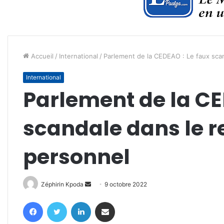
Accueil
/
International
/
Parlement de la CEDEAO : Le faux sca
International
Parlement de la CE
scandale dans le 
personnel
Envoyer
Zéphirin Kpoda
9 octobre 2022
un
Facebook
Twitter
Linkedin
Partager par email
courriel