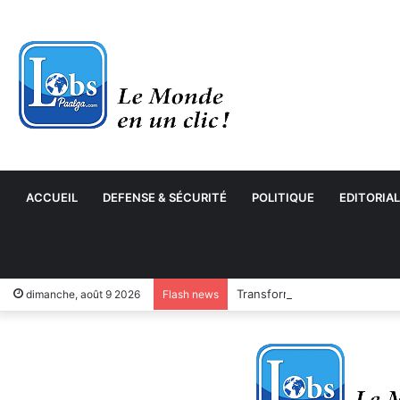
ACCUEIL
DEFENSE & SÉCURITÉ
POLITIQUE
EDITORIAL
Transformation numérique : 
dimanche, août 9 2026
Flash news