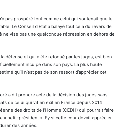
’a pas prospéré tout comme celui qui soutenait que le
able. Le Conseil d’Etat a balayé tout cela du revers de
bè ne vise pas une quelconque répression en dehors de
la défense et qui a été retoqué par les juges, est bien
fficiellement inculpé dans son pays. La plus haute
 estimé qu’il n’est pas de son ressort d’apprécier cet
ré a dit prendre acte de la décision des juges sans
cats de celui qui vit en exil en France depuis 2014
péenne des droits de l’Homme (CEDH) qui pourrait faire
le « petit-président ». Ey si cette cour devait apprécier
s durer des années.