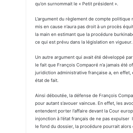
qu’on surnommait le « Petit président ».
L’argument du règlement de compte politique n
mis en cause n’aura pas droit à un procès équit
la main en estimant que la procédure burkina
ce qui est prévu dans la législation en vigueur.
Un autre argument qui avait été développé par 
le fait que François Compaoré n’a jamais été o
juridiction administrative française a, en effet,
état de fait.
Ainsi déboutée, la défense de François Compao
pour autant s’avouer vaincue. En effet, les avo
entendent porter l’affaire devant la Cour euro
injonction à l’état français de ne pas expulser 
le fond du dossier, la procédure pourrait alor