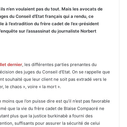
 ils n’en voulaient pas du tout. Mais les avocats de
es du Conseil d’Etat français qui a rendu, ce
e à l’extradition du frère cadet de l’ex-président
’enquête sur l’assassinat du journaliste Norbert
llet dernier
, les différentes parties prenantes du
écision des juges du Conseil d’Etat. On se rappelle que
t souhaité que leur client ne soit pas extradé vers le
r, le chaos », voire « la mort ».
 moins que l’on puisse dire est qu’il n’est pas favorable
timé que la vie du frère cadet de Blaise Compaoré ne
tant plus que la justice burkinabè a fourni des
ntion, suffisants pour assurer la sécurité de celui