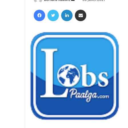
un
Facebook
Twitter
Linkedin
Partager par email
courriel