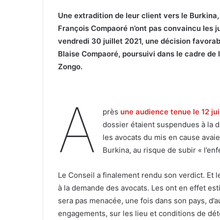
Une extradition de leur client vers le Burkina,
François Compaoré n’ont pas convaincu les jug
vendredi 30 juillet 2021, une décision favorabl
Blaise Compaoré, poursuivi dans le cadre de l
Zongo.
A
près
une audience tenue le 12 jui
dossier étaient suspendues à la d
les avocats du mis en cause avaien
Burkina, au risque de subir « l’enfe
Le Conseil a finalement rendu son verdict. Et le
à la demande des avocats. Les ont en effet es
sera pas menacée, une fois dans son pays, d’au
engagements, sur les lieu et conditions de déte