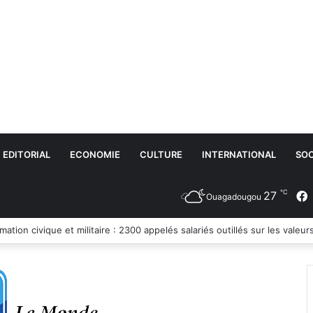
EDITORIAL
ECONOMIE
CULTURE
INTERNATIONAL
SOC
℃
27
Ouagadougou