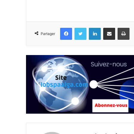
Facebook
Twitter
Linkedin
Partager par email
Im
Partager