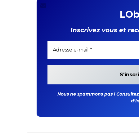
LOb
rec
Inscrivez vous et
Nous ne spammons pas ! Consultez n
d’i