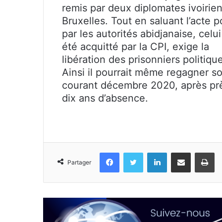
remis par deux diplomates ivoirien
Bruxelles. Tout en saluant l’acte 
par les autorités abidjanaise, celui
été acquitté par la CPI, exige la
libération des prisonniers politiqu
Ainsi il pourrait même regagner s
courant décembre 2020, après pr
dix ans d’absence.
Facebook
Twitter
Linkedin
Partager par email
Im
Partager