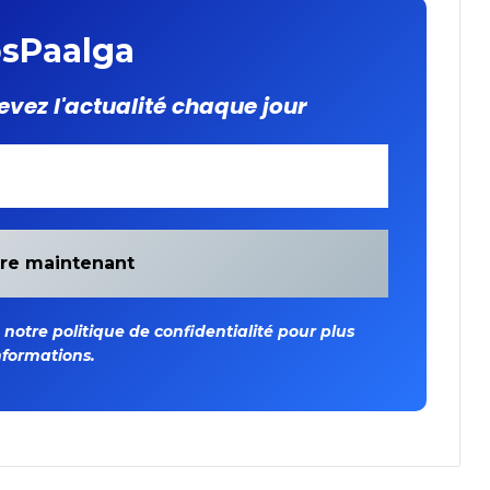
sPaalga
evez l'actualité chaque jour
otre politique de confidentialité pour plus
nformations.