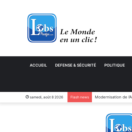
ACCUEIL
DEFENSE & SÉCURITÉ
POLITIQUE
samedi, août 8 2026
Flash news