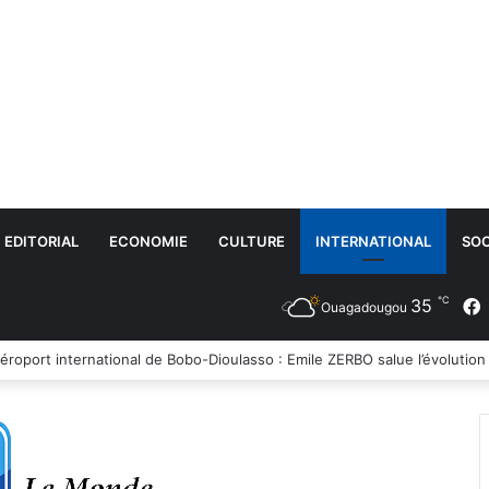
EDITORIAL
ECONOMIE
CULTURE
INTERNATIONAL
SOC
℃
35
Ouagadougou