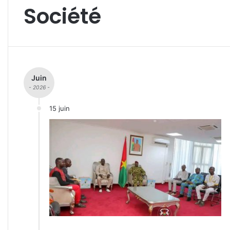
Société
Juin
- 2026 -
15 juin