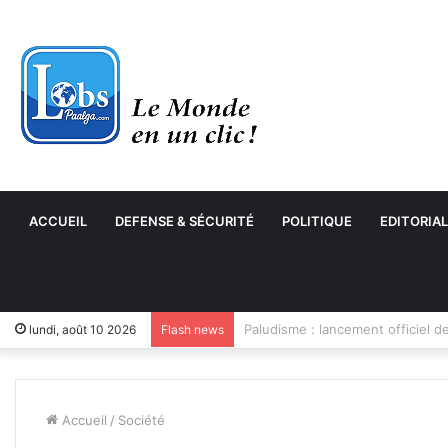
ACCUEIL
DEFENSE & SÉCURITÉ
POLITIQUE
EDITORIAL
Transformation numérique : le 
lundi, août 10 2026
Flash news
Accueil
/
Société