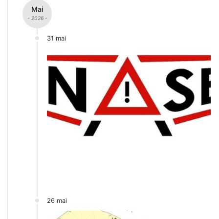
Mai
- 2026 -
31 mai
26 mai