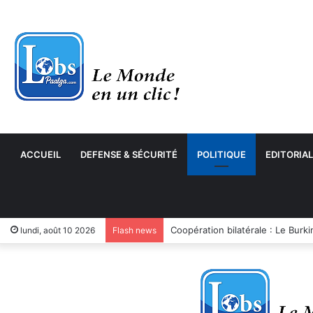
ACCUEIL
DEFENSE & SÉCURITÉ
POLITIQUE
EDITORIAL
Paludisme : lancement officiel d
lundi, août 10 2026
Flash news