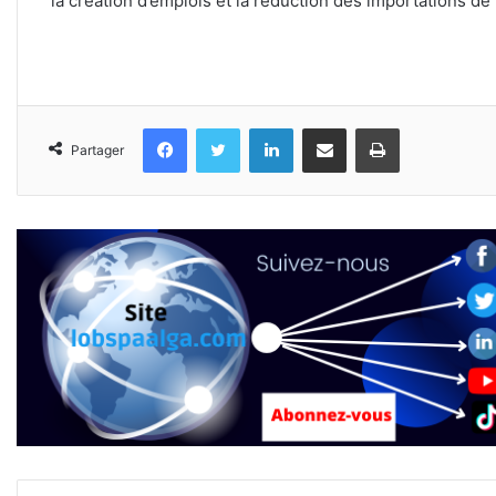
la création d’emplois et la réduction des importations de
Facebook
Twitter
Linkedin
Partager par email
Imprimer
Partager