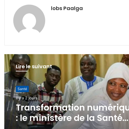
lobs Paalga
Lire le suivant
Santé
il y a 2 jours
Transformation numériq
: le ministère de la Santé
lance e-AGREMENT-MS