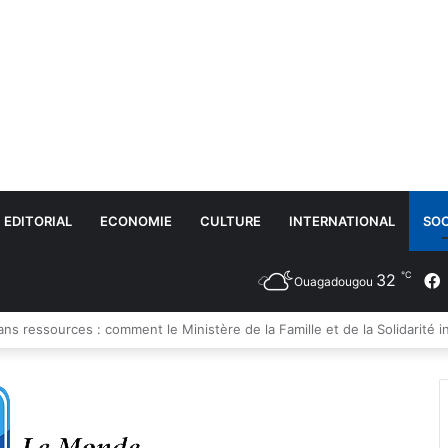
EDITORIAL
ECONOMIE
CULTURE
INTERNATIONAL
SOC
℃
32
Ouagadougou