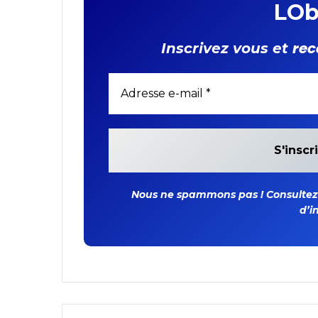
LOb
rec
Inscrivez vous et
Nous ne spammons pas ! Consultez n
d’i