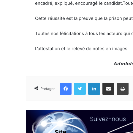
encadré, expliqué, encouragé le candidat.Toute
Cette réussite est la preuve que la prison peu
Toutes nos félicitations à tous les acteurs qui on
L’attestation et le relevé de notes en images.
𝘼𝙙𝙢𝙞𝙣𝙞𝙨
Facebook
Twitter
Linkedin
Partager par email
Im
Partager