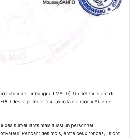
Correction de Diebougou ( MACD). Un détenu vient de
BEPC) dès le premier tour avec la mention « Abien »
que des surveillants mais aussi un personnel
motivateur. Pendant des mois, entre deux rondes, ils ont