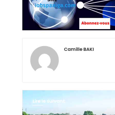
Camille BAKI
Lire le suivant