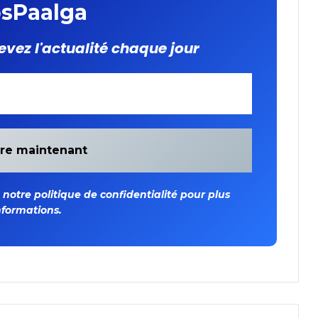
sPaalga
evez l'actualité chaque jour
otre politique de confidentialité pour plus
nformations.