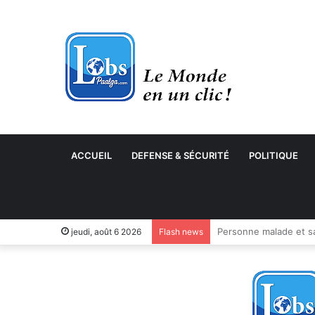
ACCUEIL
DEFENSE & SÉCURITÉ
POLITIQUE
jeudi, août 6 2026
Flash news