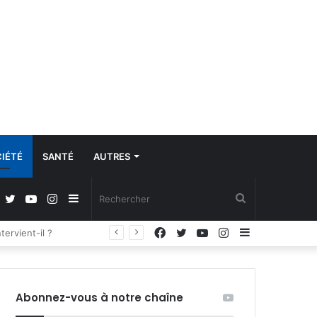
IÉTÉ
SANTÉ
AUTRES
Facebook
Twitter
YouTube
Instagram
Sidebar
Rechercher
Facebook
Twitter
YouTube
Instagram
Sidebar
Régulation de la communication et protection des données à caractère personnel : les députés adoptent la loi organique
(barre
(barre
latérale)
latérale)
Abonnez-vous à notre chaîne