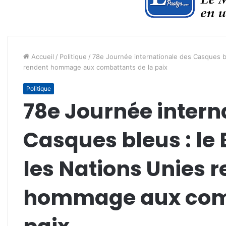
Accueil
/
Politique
/
78e Journée internationale des Casques bl
rendent hommage aux combattants de la paix
Politique
78e Journée intern
Casques bleus : le 
les Nations Unies 
hommage aux comb