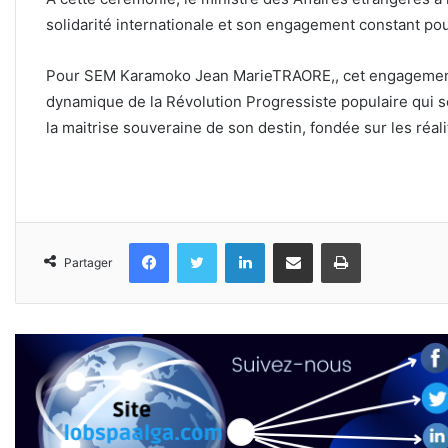
solidarité internationale et son engagement constant po
Pour SEM Karamoko Jean MarieTRAORE,, cet engagement d
dynamique de la Révolution Progressiste populaire qui s
la maitrise souveraine de son destin, fondée sur les réali
Facebook
Twitter
Linkedin
Partager par email
Imprimer
Partager