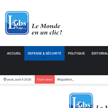
ACCUEIL
DEFENSE & SÉCURITÉ
POLITIQUE
EDITORIAL
jeudi, août 6 2026
Flash news