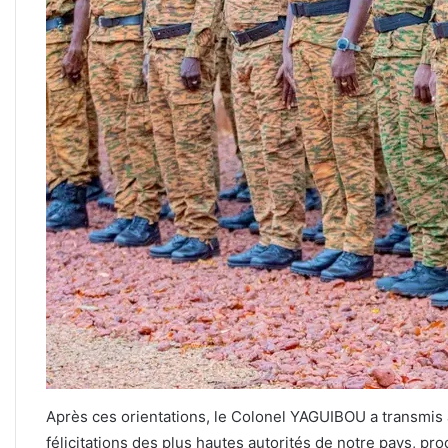
Après ces orientations, le Colonel YAGUIBOU a transmi
félicitations des plus hautes autorités de notre pays, pr