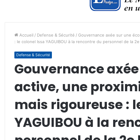
Accueil
/
Defense & Sécurité
/
Gouvernance axée sur une écout
: le colonel Issa YAGUIBOU à la rencontre du personnel de la 2
Defense & Sécurité
Gouvernance axée 
active, une proximi
mais rigoureuse : l
YAGUIBOU à la ren