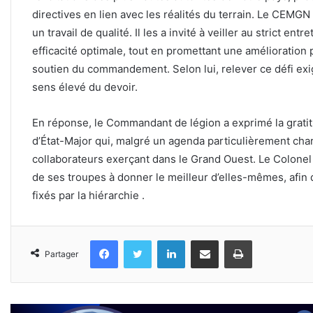
directives en lien avec les réalités du terrain. Le CEMGN
un travail de qualité. Il les a invité à veiller au strict ent
efficacité optimale, tout en promettant une amélioration 
soutien du commandement. Selon lui, relever ce défi exige 
sens élevé du devoir.
En réponse, le Commandant de légion a exprimé la gratit
d’État-Major qui, malgré un agenda particulièrement char
collaborateurs exerçant dans le Grand Ouest. Le Colonel
de ses troupes à donner le meilleur d’elles-mêmes, afin de
fixés par la hiérarchie .
Facebook
Twitter
Linkedin
Partager par email
Imprimer
Partager